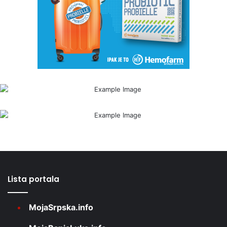
Lista portala
MojaSrpska.info