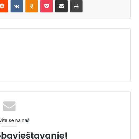
vite se na naš
obavještavanje!