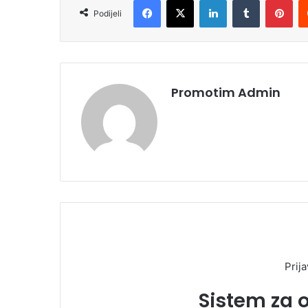
Podijeli
Promotim Admin
Prija
Sistem za 