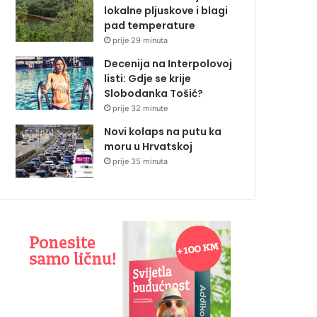
lokalne pljuskove i blagi
pad temperature
prije 29 minuta
Decenija na Interpolovoj
listi: Gdje se krije
Slobodanka Tošić?
prije 32 minute
Novi kolaps na putu ka
moru u Hrvatskoj
prije 35 minuta