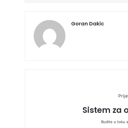
Goran Dakic
Prija
Sistem za 
Budite u toku 