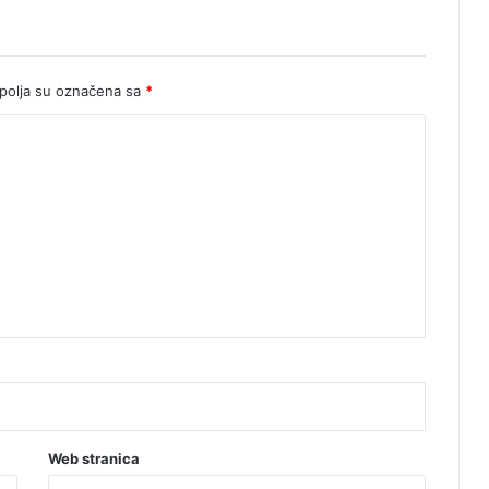
olja su označena sa
*
Web stranica