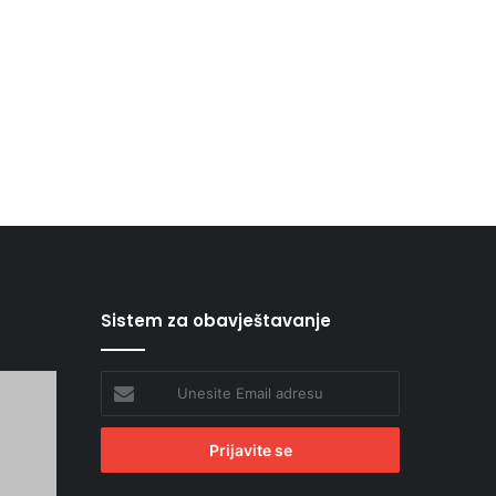
Sistem za obavještavanje
Unesite
Email
adresu