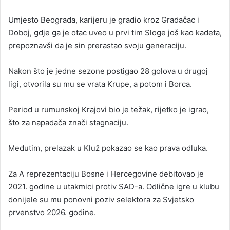
Umjesto Beograda, karijeru je gradio kroz Gradačac i
Doboj, gdje ga je otac uveo u prvi tim Sloge još kao kadeta,
prepoznavši da je sin prerastao svoju generaciju.
Nakon što je jedne sezone postigao 28 golova u drugoj
ligi, otvorila su mu se vrata Krupe, a potom i Borca.
Period u rumunskoj Krajovi bio je težak, rijetko je igrao,
što za napadača znači stagnaciju.
Međutim, prelazak u Kluž pokazao se kao prava odluka.
Za A reprezentaciju Bosne i Hercegovine debitovao je
2021. godine u utakmici protiv SAD-a. Odlične igre u klubu
donijele su mu ponovni poziv selektora za Svjetsko
prvenstvo 2026. godine.