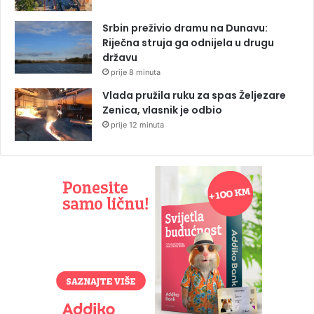
Srbin preživio dramu na Dunavu:
Riječna struja ga odnijela u drugu
državu
prije 8 minuta
Vlada pružila ruku za spas Željezare
Zenica, vlasnik je odbio
prije 12 minuta