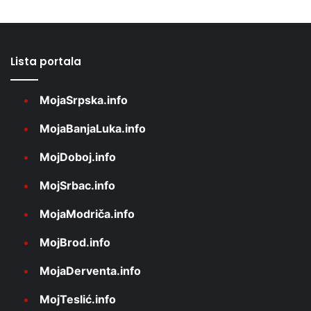
Lista portala
MojaSrpska.info
MojaBanjaLuka.info
MojDoboj.info
MojSrbac.info
MojaModriča.info
MojBrod.info
MojaDerventa.info
MojTeslić.info