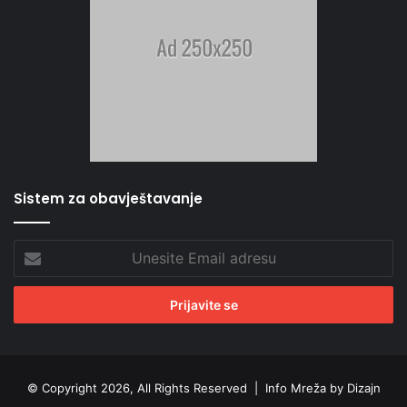
Sistem za obavještavanje
Unesite
Email
adresu
© Copyright 2026, All Rights Reserved |
Info Mreža by Dizajn