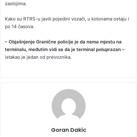
zastojima.
Kako su RTRS-u javili pojedini vozači, u kolonama ostaju i
po 14 časova.
– Objašnjenje Granične policije je da nema mjestu na
terminalu, međutim vidi se da je terminal poluprazan –
istakao je jedan od prevoznika.
Goran Dakic