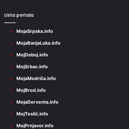
Lista portala
MojaSrpska.info
MojaBanjaLuka.info
MojDoboj.info
MojSrbac.info
MojaModriča.info
MojBrod.info
MojaDerventa.info
MojTeslić.info
MojPrnjavor.info