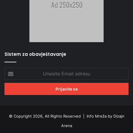
Sistem za obavještavanje
Unesite
Email
adresu
© Copyright 2026, All Rights Reserved |
Info Mreža by Dizajn
Arena