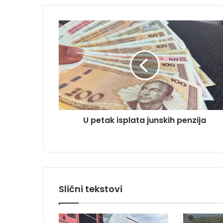
E
m
U
a
p
i
e
l
t
a
a
d
k
r
i
e
s
s
p
u
U petak isplata junskih penzija
l
a
t
a
j
u
n
Slični tekstovi
s
k
i