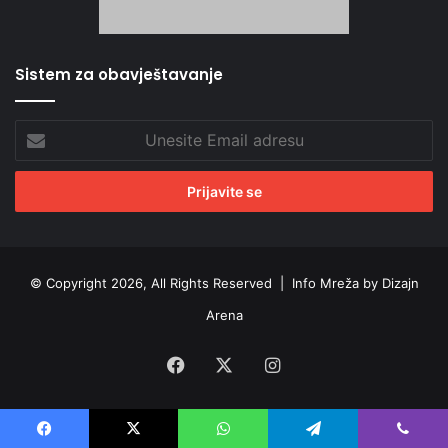
Sistem za obavještavanje
Unesite
Email
adresu
© Copyright 2026, All Rights Reserved |
Info Mreža by Dizajn
Arena
Facebook
X
Instagram