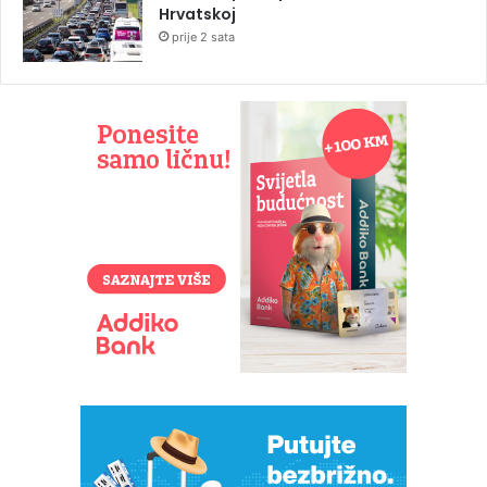
Hrvatskoj
prije 2 sata