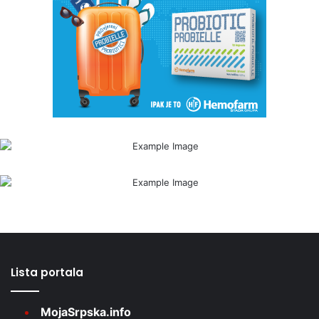
Lista portala
MojaSrpska.info