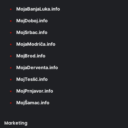
MojaBanjaLuka.info
MojDoboj.info
MojSrbac.info
MojaModriča.info
MojBrod.info
MojaDerventa.info
MojTeslić.info
MojPrnjavor.info
MojŠamac.info
Marketing