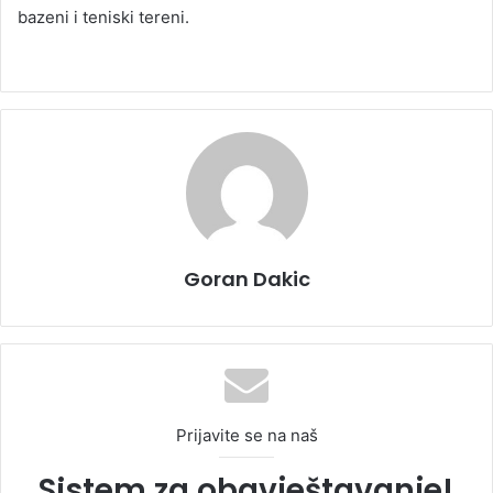
bazeni i teniski tereni.
Goran Dakic
Prijavite se na naš
Sistem za obavještavanje!