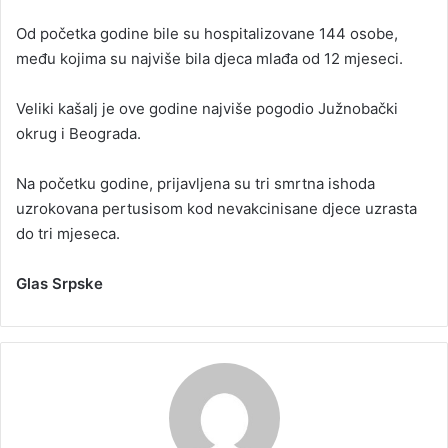
Od početka godine bile su hospitalizovane 144 osobe,
među kojima su najviše bila djeca mlađa od 12 mjeseci.
Veliki kašalj je ove godine najviše pogodio Južnobački
okrug i Beograda.
Na početku godine, prijavljena su tri smrtna ishoda
uzrokovana pertusisom kod nevakcinisane djece uzrasta
do tri mjeseca.
Glas Srpske