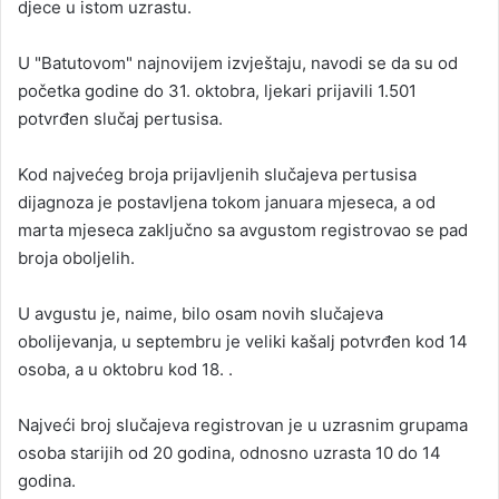
djece u istom uzrastu.
U "Batutovom" najnovijem izvještaju, navodi se da su od
početka godine do 31. oktobra, ljekari prijavili 1.501
potvrđen slučaj pertusisa.
Kod najvećeg broja prijavljenih slučajeva pertusisa
dijagnoza je postavljena tokom januara mjeseca, a od
marta mjeseca zaključno sa avgustom registrovao se pad
broja oboljelih.
U avgustu je, naime, bilo osam novih slučajeva
obolijevanja, u septembru je veliki kašalj potvrđen kod 14
osoba, a u oktobru kod 18. .
Najveći broj slučajeva registrovan je u uzrasnim grupama
osoba starijih od 20 godina, odnosno uzrasta 10 do 14
godina.