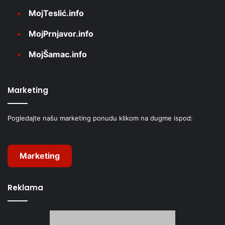
MojTeslić.info
MojPrnjavor.info
MojŠamac.info
Marketing
Pogledajte našu marketing ponudu klikom na dugme ispod:
Marketing
Reklama