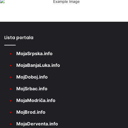
Lista portala
MojaSrpska.info
MojaBanjaLuka.info
MojDoboj.info
MojSrbac.info
MojaModriča.info
MojBrod.info
MojaDerventa.info