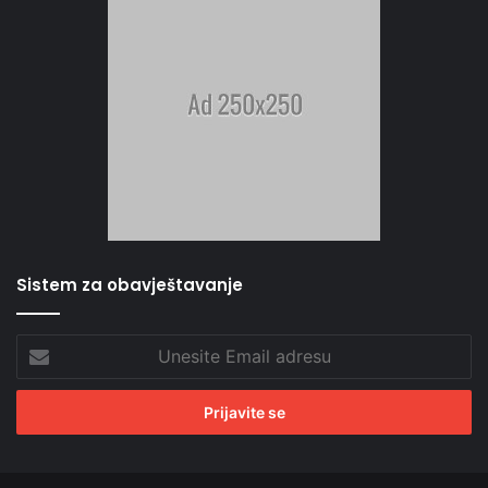
Sistem za obavještavanje
Unesite
Email
adresu