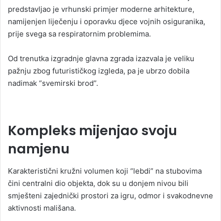
predstavljao je vrhunski primjer moderne arhitekture,
namijenjen liječenju i oporavku djece vojnih osiguranika,
prije svega sa respiratornim problemima.
Od trenutka izgradnje glavna zgrada izazvala je veliku
pažnju zbog futurističkog izgleda, pa je ubrzo dobila
nadimak “svemirski brod”.
Kompleks mijenjao svoju
namjenu
Karakteristični kružni volumen koji “lebdi” na stubovima
čini centralni dio objekta, dok su u donjem nivou bili
smješteni zajednički prostori za igru, odmor i svakodnevne
aktivnosti mališana.