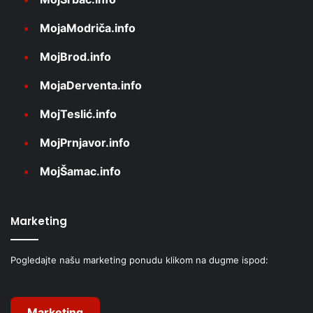
MojaModriča.info
MojBrod.info
MojaDerventa.info
MojTeslić.info
MojPrnjavor.info
MojŠamac.info
Marketing
Pogledajte našu marketing ponudu klikom na dugme ispod:
Marketing