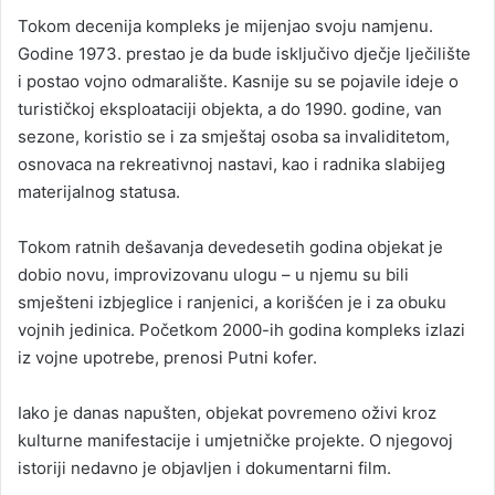
Tokom decenija kompleks je mijenjao svoju namjenu.
Godine 1973. prestao je da bude isključivo dječje lječilište
i postao vojno odmaralište. Kasnije su se pojavile ideje o
turističkoj eksploataciji objekta, a do 1990. godine, van
sezone, koristio se i za smještaj osoba sa invaliditetom,
osnovaca na rekreativnoj nastavi, kao i radnika slabijeg
materijalnog statusa.
Tokom ratnih dešavanja devedesetih godina objekat je
dobio novu, improvizovanu ulogu – u njemu su bili
smješteni izbjeglice i ranjenici, a korišćen je i za obuku
vojnih jedinica. Početkom 2000-ih godina kompleks izlazi
iz vojne upotrebe, prenosi Putni kofer.
Iako je danas napušten, objekat povremeno oživi kroz
kulturne manifestacije i umjetničke projekte. O njegovoj
istoriji nedavno je objavljen i dokumentarni film.