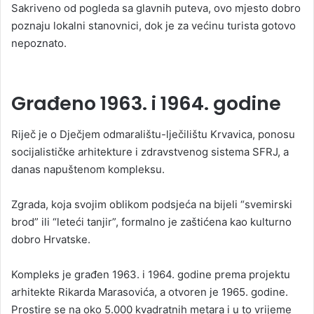
Sakriveno od pogleda sa glavnih puteva, ovo mjesto dobro
poznaju lokalni stanovnici, dok je za većinu turista gotovo
nepoznato.
Građeno 1963. i 1964. godine
Riječ je o Dječjem odmaralištu-lječilištu Krvavica, ponosu
socijalističke arhitekture i zdravstvenog sistema SFRJ, a
danas napuštenom kompleksu.
Zgrada, koja svojim oblikom podsjeća na bijeli “svemirski
brod” ili “leteći tanjir”, formalno je zaštićena kao kulturno
dobro Hrvatske.
Kompleks je građen 1963. i 1964. godine prema projektu
arhitekte Rikarda Marasovića, a otvoren je 1965. godine.
Prostire se na oko 5.000 kvadratnih metara i u to vrijeme