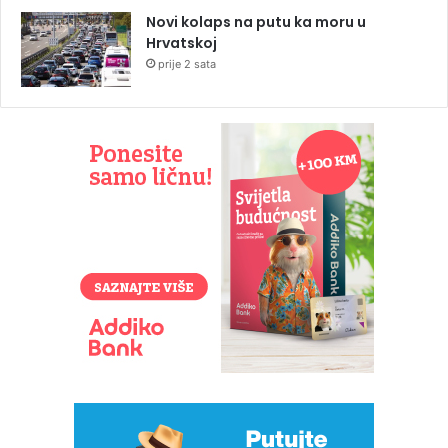
Novi kolaps na putu ka moru u
Hrvatskoj
prije 2 sata