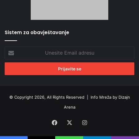
Sistem za obavještavanje
Unesite
Email
adresu
© Copyright 2026, All Rights Reserved |
Info Mreža by Dizajn
Arena
Facebook
X
Instagram