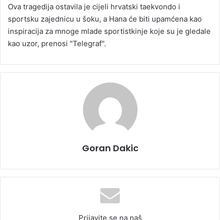
Ova tragedija ostavila je cijeli hrvatski taekvondo i
sportsku zajednicu u šoku, a Hana će biti upamćena kao
inspiracija za mnoge mlade sportistkinje koje su je gledale
kao uzor, prenosi "Telegraf".
Goran Dakic
Prijavite se na naš