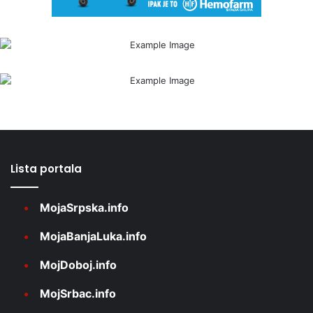
Lista portala
MojaSrpska.info
MojaBanjaLuka.info
MojDoboj.info
MojSrbac.info