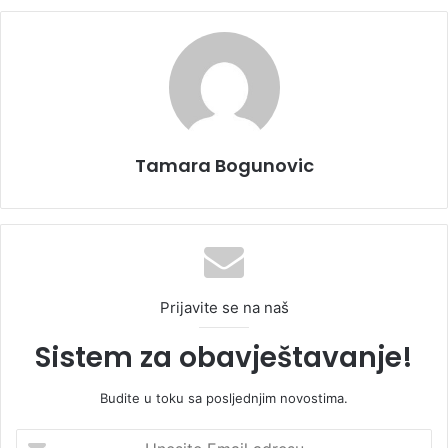
Tamara Bogunovic
Prijavite se na naš
Sistem za obavještavanje!
Budite u toku sa posljednjim novostima.
U