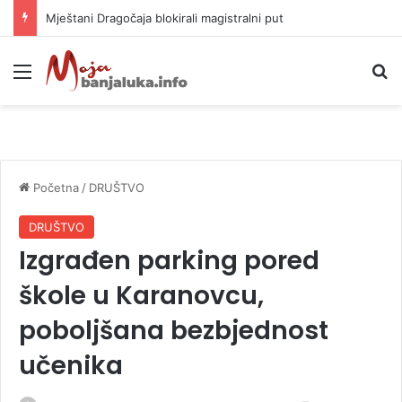
Mještani Dragočaja blokirali magistralni put
Meni
P
Početna
/
DRUŠTVO
DRUŠTVO
Izgrađen parking pored
škole u Karanovcu,
poboljšana bezbjednost
učenika