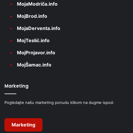
MojaModriča.info
MojBrod.info
MojaDerventa.info
MojTeslić.info
MojPrnjavor.info
MojŠamac.info
Marketing
Pogledajte našu marketing ponudu klikom na dugme ispod:
Marketing