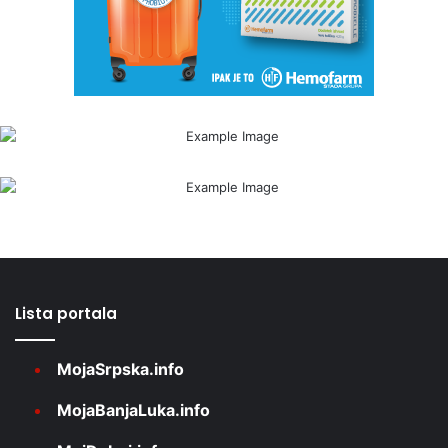
Lista portala
MojaSrpska.info
MojaBanjaLuka.info