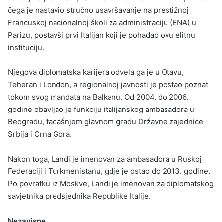
čega je nastavio stručno usavršavanje na prestižnoj
Francuskoj nacionalnoj školi za administraciju (ENA) u
Parizu, postavši prvi Italijan koji je pohađao ovu elitnu
instituciju.
Njegova diplomatska karijera odvela ga je u Otavu,
Teheran i London, a regionalnoj javnosti je postao poznat
tokom svog mandata na Balkanu. Od 2004. do 2006.
godine obavljao je funkciju italijanskog ambasadora u
Beogradu, tadašnjem glavnom gradu Državne zajednice
Srbija i Crna Gora.
Nakon toga, Landi je imenovan za ambasadora u Ruskoj
Federaciji i Turkmenistanu, gdje je ostao do 2013. godine.
Po povratku iz Moskve, Landi je imenovan za diplomatskog
savjetnika predsjednika Republike Italije.
Nezavisne