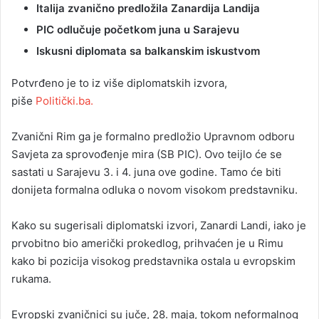
Italija zvanično predložila Zanardija Landija
PIC odlučuje početkom juna u Sarajevu
Iskusni diplomata sa balkanskim iskustvom
Potvrđeno je to iz više diplomatskih izvora,
piše
Politički.ba.
Zvanični Rim ga je formalno predložio Upravnom odboru
Savjeta za sprovođenje mira (SB PIC). Ovo teijlo će se
sastati u Sarajevu 3. i 4. juna ove godine. Tamo će biti
donijeta formalna odluka o novom visokom predstavniku.
Kako su sugerisali diplomatski izvori, Zanardi Landi, iako je
prvobitno bio američki prokedlog, prihvaćen je u Rimu
kako bi pozicija visokog predstavnika ostala u evropskim
rukama.
Evropski zvaničnici su juče, 28. maja, tokom neformalnog