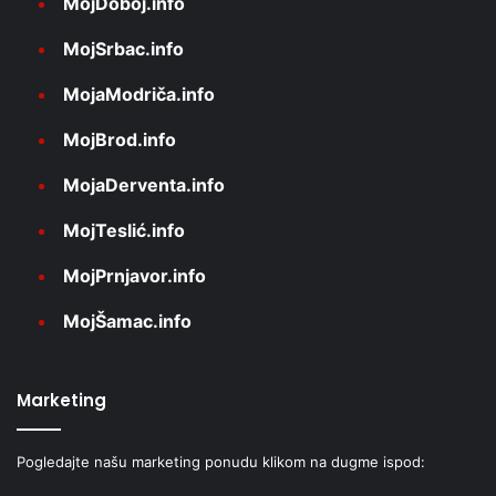
MojDoboj.info
MojSrbac.info
MojaModriča.info
MojBrod.info
MojaDerventa.info
MojTeslić.info
MojPrnjavor.info
MojŠamac.info
Marketing
Pogledajte našu marketing ponudu klikom na dugme ispod: