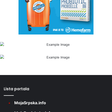
Lista portala
MojaSrpska.info