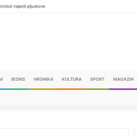
olozi najavili pljuskove
M
BIZNIS
HRONIKA
KULTURA
SPORT
MAGAZIN