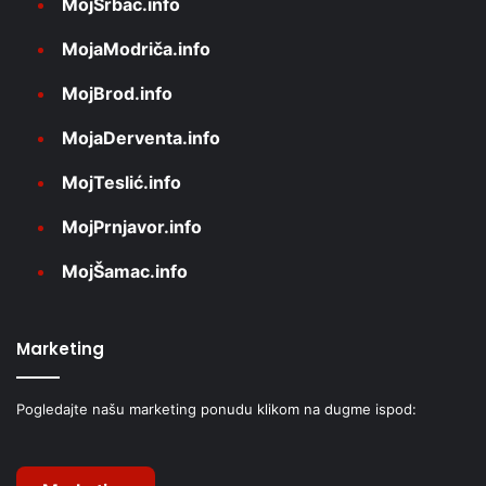
MojSrbac.info
MojaModriča.info
MojBrod.info
MojaDerventa.info
MojTeslić.info
MojPrnjavor.info
MojŠamac.info
Marketing
Pogledajte našu marketing ponudu klikom na dugme ispod: