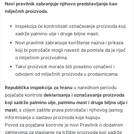
Novi pravilnik zabranjuje njihovo predstavljanje kao
mliječnih proizvoda.
Inspekcija će kontrolisati označavanje proizvoda koji
sadrže palmino ulje i druge biljne masti.
Novi pravilnik zabranjuje korištenje naziva i prikaza
koji bi potrošače mogli navesti da pomisle da je riječ
o mliječnim proizvodima.
Takvi proizvodi moraće biti posebno označeni i
odvojeni od mliječnih proizvoda u prodavnicama.
Republička inspekcija za hranu
u narednom periodu
pojačaće kontrole
deklarisanja i označavanja proizvoda
koji sadrže palmino ulje, palminu mast i druga biljna ulja i
masti
, s ciljem zaštite prava potrošača i njihovog jasnog
informisanja o sastavu proizvoda koje kupuju.
Povod za pojačane kontrole je novi Pravilnik o dodatnim
zahtjevima za stavljanje na tržište proizvoda koji sadrže