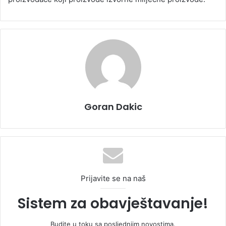
Goran Dakic
Prijavite se na naš
Sistem za obavještavanje!
Budite u toku sa posljednjim novostima.