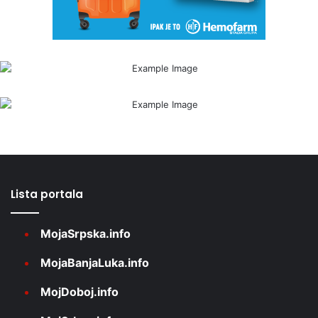
Lista portala
MojaSrpska.info
MojaBanjaLuka.info
MojDoboj.info