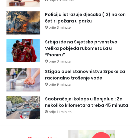
Policija istražuje dječaka (12) nakon
četiri požara u parku
prije 3 minute
Srbija ide na Svjetsko prvenstvo:
Velika pobjeda rukometaša u
“Pioniru”
prije 6 minuta
Stigao apel stanovništvu Srpske za
racionalno trošenje vode
prije 9 minuta
Saobraćajni kolaps u Banjaluci: Za
nekoliko kilometara treba 45 minuta
prije 11 minuta