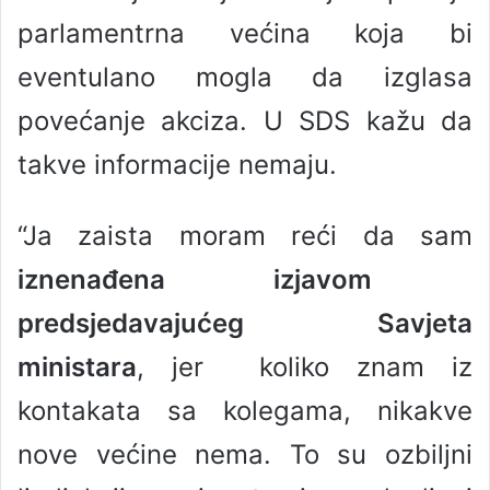
parlamentrna većina koja bi
eventulano mogla da izglasa
povećanje akciza. U SDS kažu da
takve informacije nemaju.
“Ja zaista moram reći da sam
iznenađena izjavom
predsjedavajućeg Savjeta
ministara
, jer koliko znam iz
kontakata sa kolegama, nikakve
nove većine nema. To su ozbiljni