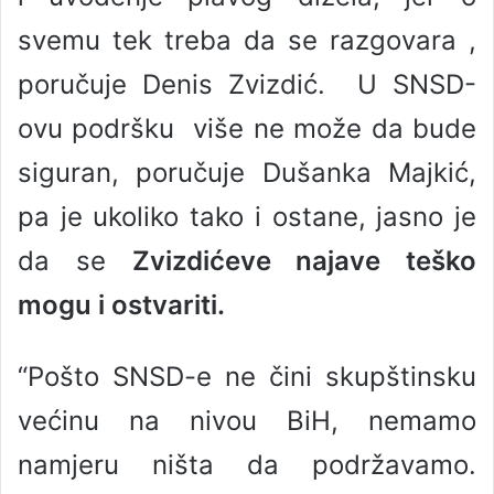
svemu tek treba da se razgovara ,
poručuje Denis Zvizdić. U SNSD-
ovu podršku više ne može da bude
siguran, poručuje Dušanka Majkić,
pa je ukoliko tako i ostane, jasno je
da se
Zvizdićeve najave teško
mogu i ostvariti.
“Pošto SNSD-e ne čini skupštinsku
većinu na nivou BiH, nemamo
namjeru ništa da podržavamo.