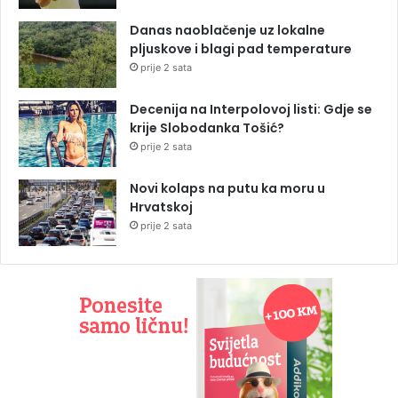
Danas naoblačenje uz lokalne
pljuskove i blagi pad temperature
prije 2 sata
Decenija na Interpolovoj listi: Gdje se
krije Slobodanka Tošić?
prije 2 sata
Novi kolaps na putu ka moru u
Hrvatskoj
prije 2 sata