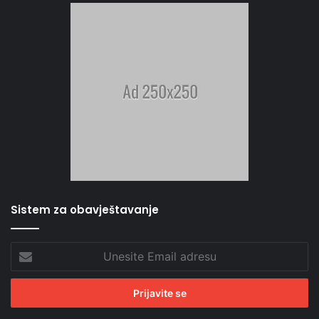
Sistem za obavještavanje
Unesite
Email
adresu