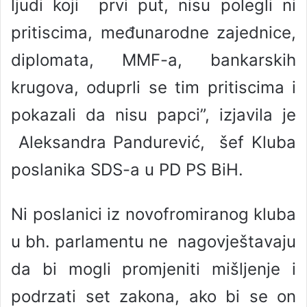
ljudi koji prvi put, nisu polegli ni
pritiscima, međunarodne zajednice,
diplomata, MMF-a, bankarskih
krugova, oduprli se tim pritiscima i
pokazali da nisu papci”, izjavila je
Aleksandra Pandurević, šef Kluba
poslanika SDS-a u PD PS BiH.
Ni poslanici iz novofromiranog kluba
u bh. parlamentu ne nagovještavaju
da bi mogli promjeniti mišljenje i
podrzati set zakona, ako bi se on