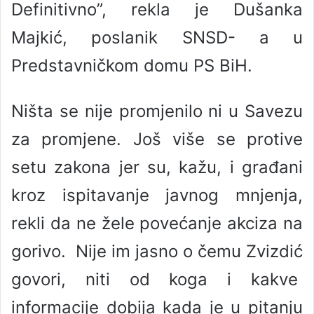
Definitivno”, rekla je Dušanka
Majkić, poslanik SNSD- a u
Predstavničkom domu PS BiH.
Ništa se nije promjenilo ni u Savezu
za promjene. Još više se protive
setu zakona jer su, kažu, i građani
kroz ispitavanje javnog mnjenja,
rekli da ne žele povećanje akciza na
gorivo. Nije im jasno o čemu Zvizdić
govori, niti od koga i kakve
informacije dobija kada je u pitanju