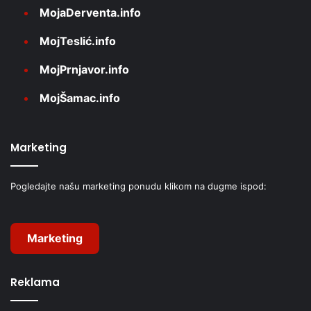
MojaDerventa.info
MojTeslić.info
MojPrnjavor.info
MojŠamac.info
Marketing
Pogledajte našu marketing ponudu klikom na dugme ispod:
Marketing
Reklama