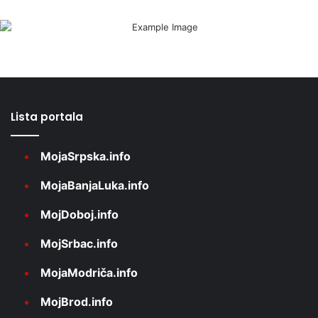
Lista portala
MojaSrpska.info
MojaBanjaLuka.info
MojDoboj.info
MojSrbac.info
MojaModriča.info
MojBrod.info