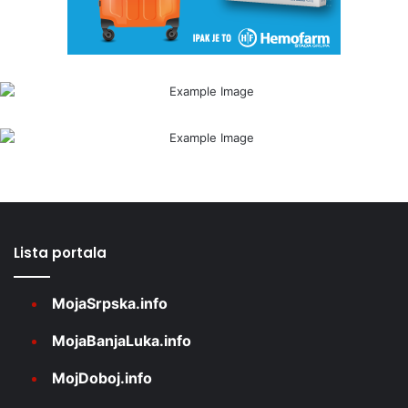
Lista portala
MojaSrpska.info
MojaBanjaLuka.info
MojDoboj.info