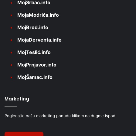
MojSrbac.info
MojaModriča.info
MojBrod.info
MojaDerventa.info
MojTeslić.info
MojPrnjavor.info
MojŠamac.info
Marketing
Pogledajte našu marketing ponudu klikom na dugme ispod: