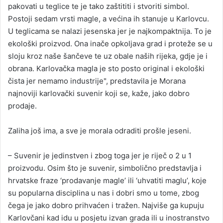
pakovati u teglice te je tako zaštititi i stvoriti simbol.
Postoji sedam vrsti magle, a većina ih stanuje u Karlovcu.
U teglicama se nalazi jesenska jer je najkompaktnija. To je
ekološki proizvod. Ona inače opkoljava grad i proteže se u
sloju kroz naše šančeve te uz obale naših rijeka, gdje je i
obrana. Karlovačka magla je sto posto original i ekološki
čista jer nemamo industrije", predstavila je Morana
najnoviji karlovački suvenir koji se, kaže, jako dobro
prodaje.
Zaliha još ima, a sve je morala odraditi prošle jeseni.
– Suvenir je jedinstven i zbog toga jer je riječ o 2 u 1
proizvodu. Osim što je suvenir, simbolično predstavlja i
hrvatske fraze ‘prodavanje magle’ ili ‘uhvatiti maglu’, koje
su popularna disciplina u nas i dobri smo u tome, zbog
čega je jako dobro prihvaćen i tražen. Najviše ga kupuju
Karlovčani kad idu u posjetu izvan grada ili u inostranstvo