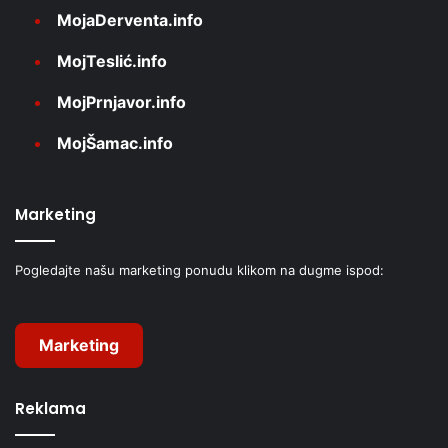
MojaDerventa.info
MojTeslić.info
MojPrnjavor.info
MojŠamac.info
Marketing
Pogledajte našu marketing ponudu klikom na dugme ispod:
Marketing
Reklama