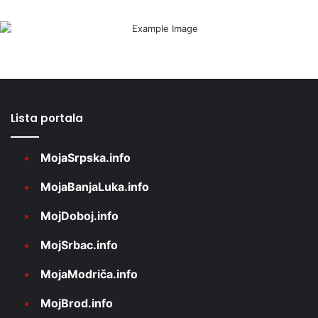
Lista portala
MojaSrpska.info
MojaBanjaLuka.info
MojDoboj.info
MojSrbac.info
MojaModriča.info
MojBrod.info