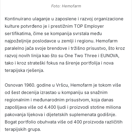
Foto: Hemofarm
Kontinuirano ulaganje u zaposlene i razvoj organizacione
kulture potvrđeno je i prestižnim TOP Employer
sertifikatima, čime se kompanija svrstala među
najpoželjnije poslodavce u zemlji i regionu. Hemofarm
paralelno jača svoje brendove i tržišno prisustvo, što kroz
razvoj novih linija kao što su One Two Three i EUNOVA,
tako i kroz strateški fokus na širenje portfolija i nova
terapijska rješenja.
Osnovan 1960. godine u Vršcu, Hemofarm je tokom više
od šest decenija izrastao u kompaniju sa snažnim
regionalnim i međunarodnim prisustvom, koja danas
zapošljava više od 4.400 ljudi i proizvodi stotine miliona
pakovanja lijekova i dijetetskih suplemenata godišnje.
Bogat portfolio obuhvata više od 400 proizvoda različitih
terapijskih grupa.