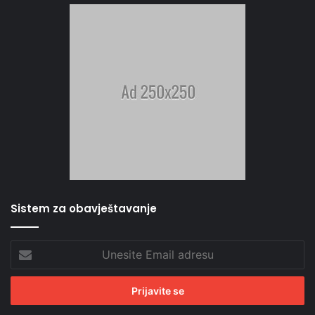
Sistem za obavještavanje
Unesite
Email
adresu