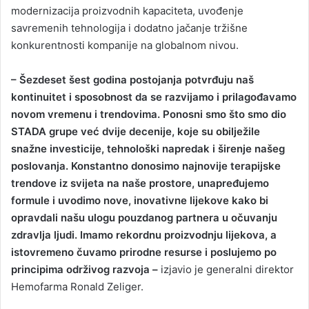
modernizacija proizvodnih kapaciteta, uvođenje
savremenih tehnologija i dodatno jačanje tržišne
konkurentnosti kompanije na globalnom nivou.
– Šezdeset šest godina postojanja potvrđuju naš
kontinuitet i sposobnost da se razvijamo i prilagođavamo
novom vremenu i trendovima. Ponosni smo što smo dio
STADA grupe već dvije decenije, koje su obilježile
snažne investicije, tehnološki napredak i širenje našeg
poslovanja. Konstantno donosimo najnovije terapijske
trendove iz svijeta na naše prostore, unapređujemo
formule i uvodimo nove, inovativne lijekove kako bi
opravdali našu ulogu pouzdanog partnera u očuvanju
zdravlja ljudi. Imamo rekordnu proizvodnju lijekova, a
istovremeno čuvamo prirodne resurse i poslujemo po
principima održivog razvoja –
izjavio je generalni direktor
Hemofarma Ronald Zeliger.