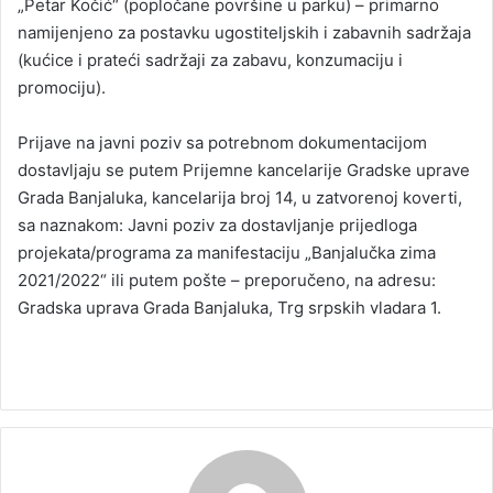
„Petar Kočić“ (popločane površine u parku) – primarno
namijenjeno za postavku ugostiteljskih i zabavnih sadržaja
(kućice i prateći sadržaji za zabavu, konzumaciju i
promociju).
Prijave na javni poziv sa potrebnom dokumentacijom
dostavljaju se putem Prijemne kancelarije Gradske uprave
Grada Banjaluka, kancelarija broj 14, u zatvorenoj koverti,
sa naznakom: Javni poziv za dostavljanje prijedloga
projekata/programa za manifestaciju „Banjalučka zima
2021/2022“ ili putem pošte – preporučeno, na adresu:
Gradska uprava Grada Banjaluka, Trg srpskih vladara 1.