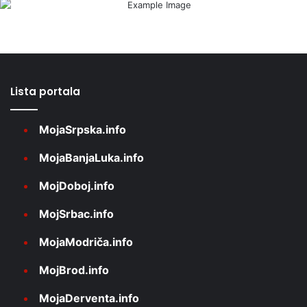
Lista portala
MojaSrpska.info
MojaBanjaLuka.info
MojDoboj.info
MojSrbac.info
MojaModriča.info
MojBrod.info
MojaDerventa.info