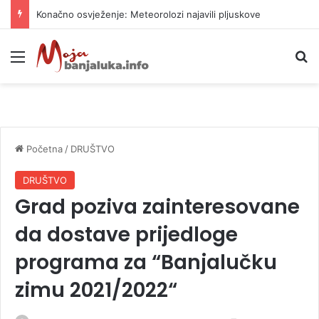
Konačno osvježenje: Meteorolozi najavili pljuskove
Meni
P
Početna
/
DRUŠTVO
DRUŠTVO
Grad poziva zainteresovane
da dostave prijedloge
programa za “Banjalučku
zimu 2021/2022“