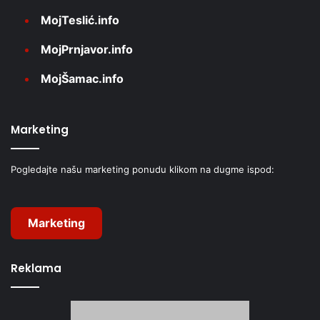
MojTeslić.info
MojPrnjavor.info
MojŠamac.info
Marketing
Pogledajte našu marketing ponudu klikom na dugme ispod:
Marketing
Reklama