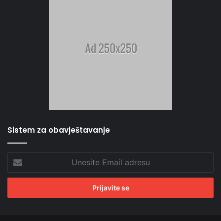
Sistem za obavještavanje
Unesite
Email
adresu