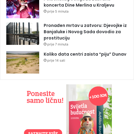
koncerta Dine Merlina u Kraljevu
prije 5 minuta
Pronađen mrtav u zatvoru: Djevojke iz
Banjaluke i Novog Sada dovodio za
prostituciju
prije 7 minuta
Koliko data centri zaista “piju” Dunav
prije 14 sati