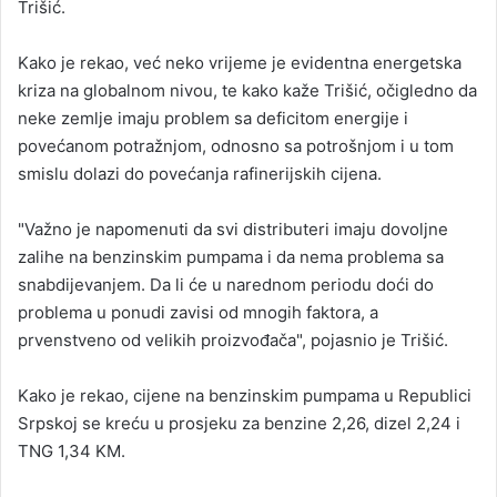
Trišić.
Kako je rekao, već neko vrijeme je evidentna energetska
kriza na globalnom nivou, te kako kaže Trišić, očigledno da
neke zemlje imaju problem sa deficitom energije i
povećanom potražnjom, odnosno sa potrošnjom i u tom
smislu dolazi do povećanja rafinerijskih cijena.
"Važno je napomenuti da svi distributeri imaju dovoljne
zalihe na benzinskim pumpama i da nema problema sa
snabdijevanjem. Da li će u narednom periodu doći do
problema u ponudi zavisi od mnogih faktora, a
prvenstveno od velikih proizvođača", pojasnio je Trišić.
Kako je rekao, cijene na benzinskim pumpama u Republici
Srpskoj se kreću u prosjeku za benzine 2,26, dizel 2,24 i
TNG 1,34 KM.