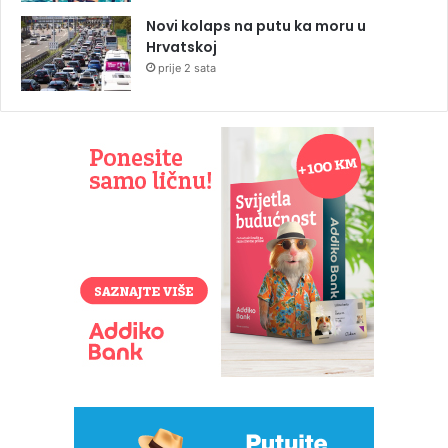
Novi kolaps na putu ka moru u
Hrvatskoj
prije 2 sata