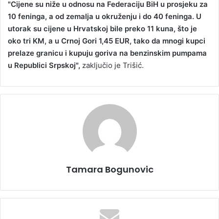
"Cijene su niže u odnosu na Federaciju BiH u prosjeku za
10 feninga, a od zemalja u okruženju i do 40 feninga. U
utorak su cijene u Hrvatskoj bile preko 11 kuna, što je
oko tri KM, a u Crnoj Gori 1,45 EUR, tako da mnogi kupci
prelaze granicu i kupuju goriva na benzinskim pumpama
u Republici Srpskoj",
zaključio je Trišić.
Tamara Bogunovic