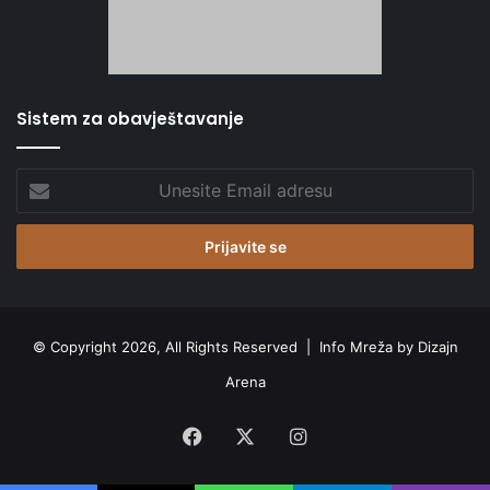
Sistem za obavještavanje
Unesite
Email
adresu
© Copyright 2026, All Rights Reserved |
Info Mreža by Dizajn
Arena
Facebook
X
Instagram