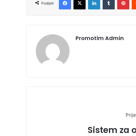
Podijeli
Promotim Admin
Prija
Sistem za 