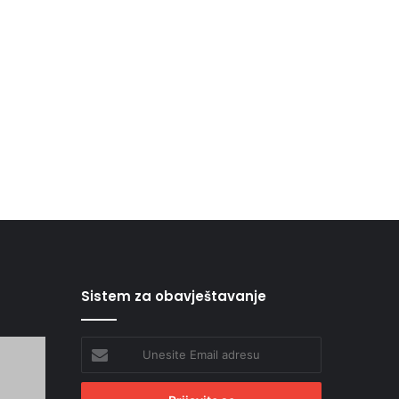
Sistem za obavještavanje
Unesite
Email
adresu