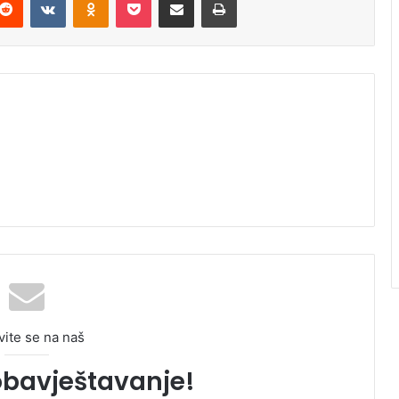
vite se na naš
obavještavanje!