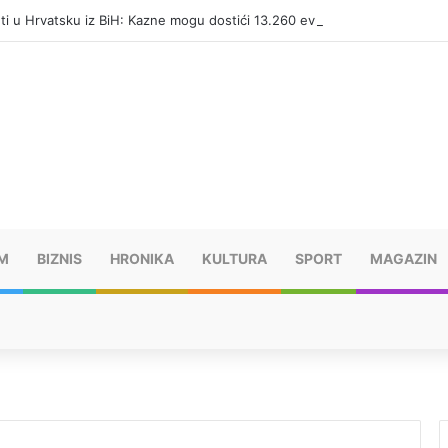
eti u Hrvatsku iz BiH: Kazne mogu dostići 13.260 evra
M
BIZNIS
HRONIKA
KULTURA
SPORT
MAGAZIN