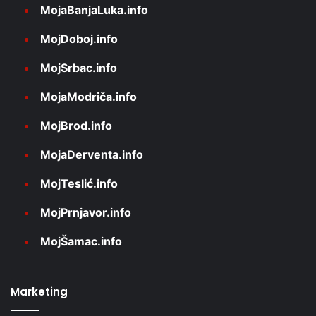
MojaBanjaLuka.info
MojDoboj.info
MojSrbac.info
MojaModriča.info
MojBrod.info
MojaDerventa.info
MojTeslić.info
MojPrnjavor.info
MojŠamac.info
Marketing