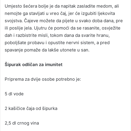
Umjesto šećera bolje je da napitak zasladite medom, ali
nemojte ga stavljati u vreo čaj, jer će izgubiti ljekovita
svojstva. Čajeve možete da pijete u svako doba dana, pre
ili poslije jela. Ujutru će pomoći da se rasanite, osvježite
dah i razbistrite misli, tokom dana da svarite hranu,
poboljšate probavu i opustite nervni sistem, a pred
spavanje pomaže da lakše utonete u san.
Šipurak odličan za imunitet
Priprema za dvije osobe potrebno je:
5 dl vode
2 kašičice čaja od šipurka
2,5 dl crnog vina