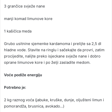
3 grančice svježe nane
manji komad limunove kore
1 kašičica meda
Grubo usitnine sjemenke kardamoma i prelijte sa 2,5 dl
hladne vode. Stavite na ringlu i sačekajte da provri, zatim
procijedite, nalijte preko isjeckane svježe nane i dobro
oprane limunove kore i po želji zasladite medom.
Voće podiže energiju
Potrebno je:
2 kg raznog voća (jabuke, kruške, dunje, oljušteni limun i
pomorandža, brusnica, avokado…)