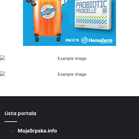
Lista portala
MojaSrpska.info