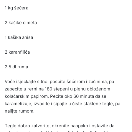
1 kg šećera
2 kašike cimeta
1 kašika anisa
2 karanfilića
2,5 dl ruma
Voće isjeckajte sitno, pospite šećerom i začinima, pa
zapecite u rerni na 180 stepeni u plehu obloženom
kolačarskim papirom. Pecite oko 60 minuta da se
karamelizuje, izvadite i sipajte u čiste staklene tegle, pa
nalijte rumom.
Tegle dobro zatvorite, okrenite naopako i ostavite da