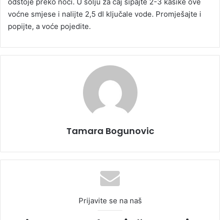
odstoje preko noći. U šolju za čaj sipajte 2-3 kašike ove
voćne smjese i nalijte 2,5 dl ključale vode. Promješajte i
popijte, a voće pojedite.
Tamara Bogunovic
Prijavite se na naš