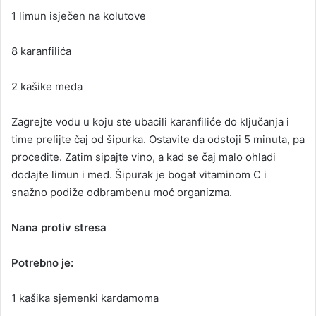
1 limun isječen na kolutove
8 karanfilića
2 kašike meda
Zagrejte vodu u koju ste ubacili karanfiliće do ključanja i
time prelijte čaj od šipurka. Ostavite da odstoji 5 minuta, pa
procedite. Zatim sipajte vino, a kad se čaj malo ohladi
dodajte limun i med. Šipurak je bogat vitaminom C i
snažno podiže odbrambenu moć organizma.
Nana protiv stresa
Potrebno je:
1 kašika sjemenki kardamoma