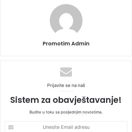
Promotim Admin
Prijavite se na naš
Sistem za obavještavanje!
Budite u toku sa posljednjim novostima.
U
n