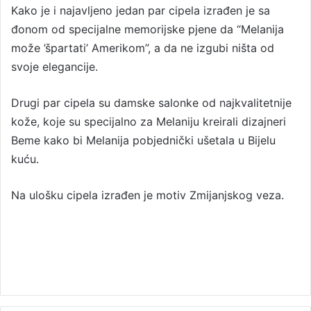
Kako je i najavljeno jedan par cipela izrađen je sa
đonom od specijalne memorijske pjene da “Melanija
može ’špartati’ Amerikom”, a da ne izgubi ništa od
svoje elegancije.
Drugi par cipela su damske salonke od najkvalitetnije
kože, koje su specijalno za Melaniju kreirali dizajneri
Beme kako bi Melanija pobjednički ušetala u Bijelu
kuću.
Na ulošku cipela izrađen je motiv Zmijanjskog veza.