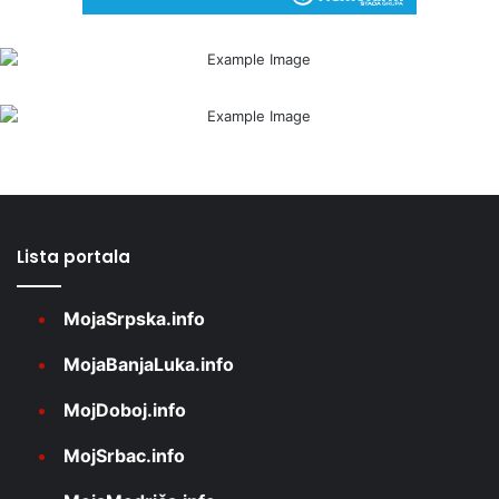
Lista portala
MojaSrpska.info
MojaBanjaLuka.info
MojDoboj.info
MojSrbac.info