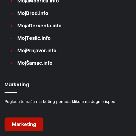
MojaModriča.info
MojBrod.info
MojaDerventa.info
MojTeslić.info
MojPrnjavor.info
MojŠamac.info
Marketing
Pogledajte našu marketing ponudu klikom na dugme ispod:
Marketing