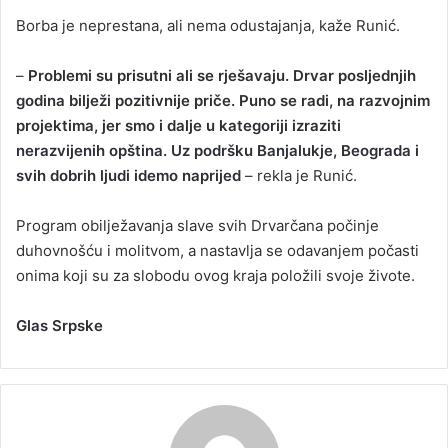
Borba je neprestana, ali nema odustajanja, kaže Runić.
–
Problemi su prisutni ali se rješavaju. Drvar posljednjih
godina bilježi pozitivnije priče. Puno se radi, na razvojnim
projektima, jer smo i dalje u kategoriji izraziti
nerazvijenih opština. Uz podršku Banjalukje, Beograda i
svih dobrih ljudi idemo naprijed
– rekla je Runić.
Program obilježavanja slave svih Drvarčana počinje
duhovnošću i molitvom, a nastavlja se odavanjem počasti
onima koji su za slobodu ovog kraja položili svoje živote.
Glas Srpske