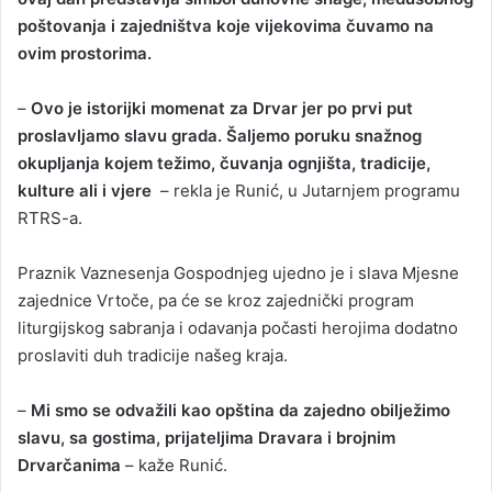
poštovanja i zajedništva koje vijekovima čuvamo na
ovim prostorima.
–
Ovo je istorijki momenat za Drvar jer po prvi put
proslavljamo slavu grada. Šaljemo poruku snažnog
okupljanja kojem težimo, čuvanja ognjišta, tradicije,
kulture ali i vjere
– rekla je Runić, u Jutarnjem programu
RTRS-a.
Praznik Vaznesenja Gospodnjeg ujedno je i slava Mjesne
zajednice Vrtoče, pa će se kroz zajednički program
liturgijskog sabranja i odavanja počasti herojima dodatno
proslaviti duh tradicije našeg kraja.
–
Mi smo se odvažili kao opština da zajedno obilježimo
slavu, sa gostima, prijateljima Dravara i brojnim
Drvarčanima
– kaže Runić.