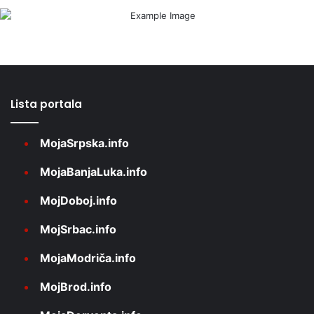
Lista portala
MojaSrpska.info
MojaBanjaLuka.info
MojDoboj.info
MojSrbac.info
MojaModriča.info
MojBrod.info