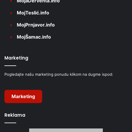
MojaDerventa.info
MojTeslić.info
MojPrnjavor.info
MojŠamac.info
Marketing
Pogledajte našu marketing ponudu klikom na dugme ispod:
Marketing
Reklama