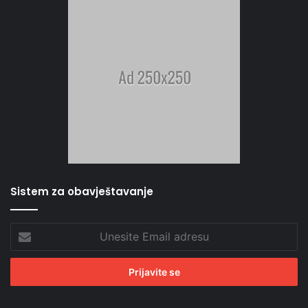
Sistem za obavještavanje
Unesite
Email
adresu