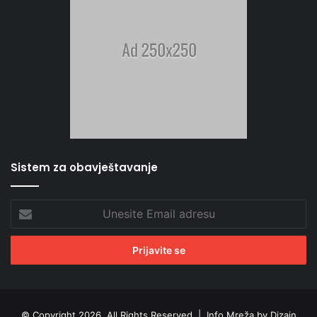
Sistem za obavještavanje
Unesite
Email
adresu
© Copyright 2026, All Rights Reserved |
Info Mreža by Dizajn