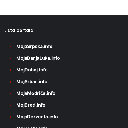
Lista portala
MojaSrpska.info
MojaBanjaLuka.info
MojDoboj.info
MojSrbac.info
MojaModriča.info
MojBrod.info
MojaDerventa.info