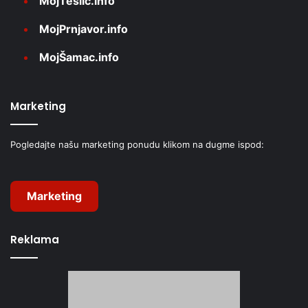
MojTeslić.info
MojPrnjavor.info
MojŠamac.info
Marketing
Pogledajte našu marketing ponudu klikom na dugme ispod:
Marketing
Reklama