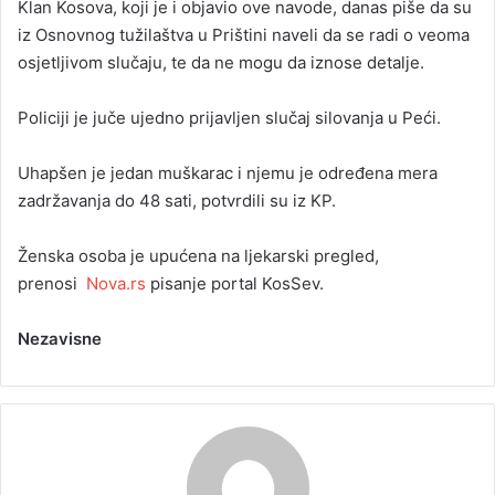
Klan Kosova, koji je i objavio ove navode, danas piše da su
iz Osnovnog tužilaštva u Prištini naveli da se radi o veoma
osjetljivom slučaju, te da ne mogu da iznose detalje.
Policiji je juče ujedno prijavljen slučaj silovanja u Peći.
Uhapšen je jedan muškarac i njemu je određena mera
zadržavanja do 48 sati, potvrdili su iz KP.
Ženska osoba je upućena na ljekarski pregled,
prenosi
Nova.rs
pisanje portal KosSev.
Nezavisne