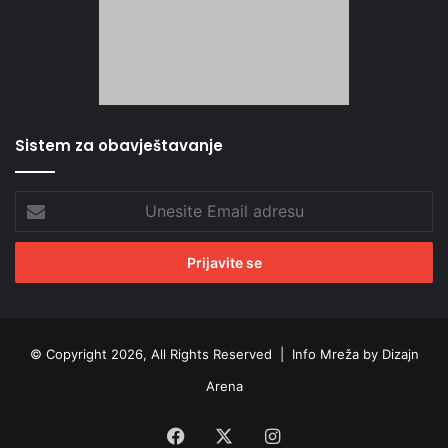
Sistem za obavještavanje
Unesite
Email
adresu
© Copyright 2026, All Rights Reserved |
Info Mreža by Dizajn
Arena
Facebook
X
Instagram