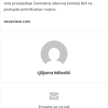
liste proslijeđuje Centralnoj izbornoj komisiji BiH na
postupak potvrđivanja i ovjere.
nezavisne.com
Ljiljana Miladić
Prijavite se na naš