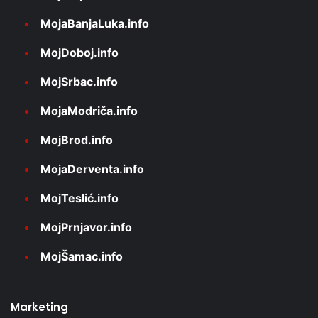
MojaBanjaLuka.info
MojDoboj.info
MojSrbac.info
MojaModriča.info
MojBrod.info
MojaDerventa.info
MojTeslić.info
MojPrnjavor.info
MojŠamac.info
Marketing