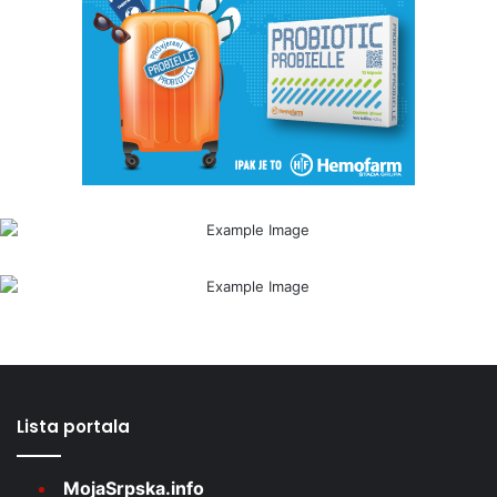
Lista portala
MojaSrpska.info