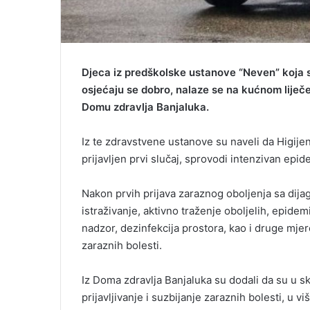
Djeca iz predškolske ustanove “Neven” koja 
osjećaju se dobro, nalaze se na kućnom liječ
Domu zdravlja Banjaluka.
Iz te zdravstvene ustanove su naveli da Higije
prijavljen prvi slučaj, sprovodi intenzivan ep
Nakon prvih prijava zaraznog oboljenja sa dij
istraživanje, aktivno traženje oboljelih, epidem
nadzor, dezinfekcija prostora, kao i druge m
zaraznih bolesti.
Iz Doma zdravlja Banjaluka su dodali da su u 
prijavljivanje i suzbijanje zaraznih bolesti, u vi