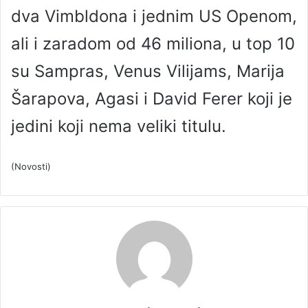
dva Vimbldona i jednim US Openom,
ali i zaradom od 46 miliona, u top 10
su Sampras, Venus Vilijams, Marija
Šarapova, Agasi i David Ferer koji je
jedini koji nema veliki titulu.
(Novosti)