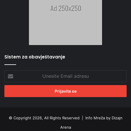
Sistem za obavještavanje
Unesite
Email
adresu
© Copyright 2026, All Rights Reserved |
Info Mreža by Dizajn
Arena