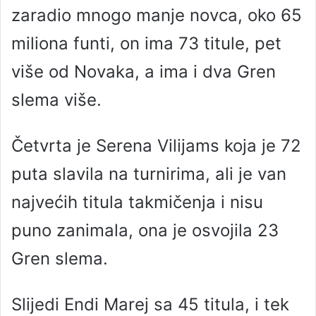
zaradio mnogo manje novca, oko 65
miliona funti, on ima 73 titule, pet
više od Novaka, a ima i dva Gren
slema više.
Četvrta je Serena Vilijams koja je 72
puta slavila na turnirima, ali je van
najvećih titula takmičenja i nisu
puno zanimala, ona je osvojila 23
Gren slema.
Slijedi Endi Marej sa 45 titula, i tek