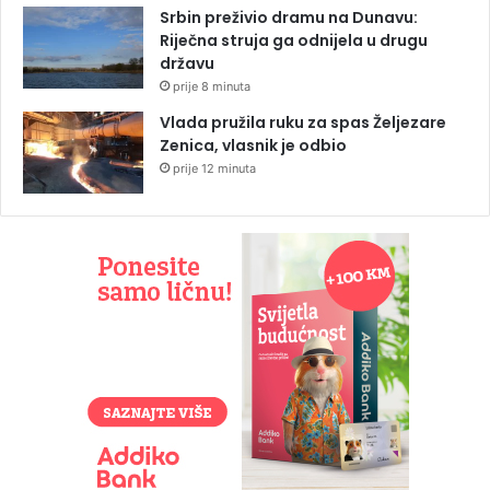
Srbin preživio dramu na Dunavu:
Riječna struja ga odnijela u drugu
državu
prije 8 minuta
Vlada pružila ruku za spas Željezare
Zenica, vlasnik je odbio
prije 12 minuta