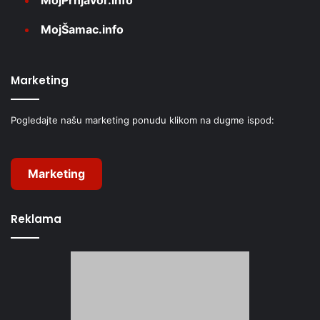
MojPrnjavor.info
MojŠamac.info
Marketing
Pogledajte našu marketing ponudu klikom na dugme ispod:
Marketing
Reklama