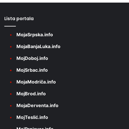
Lista portala
MojaSrpska.info
MojaBanjaLuka.info
MojDoboj.info
MojSrbac.info
MojaModriča.info
MojBrod.info
MojaDerventa.info
MojTeslić.info