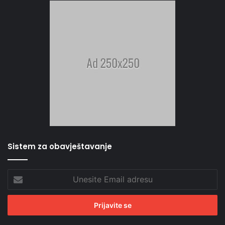
Sistem za obavještavanje
Unesite
Email
adresu