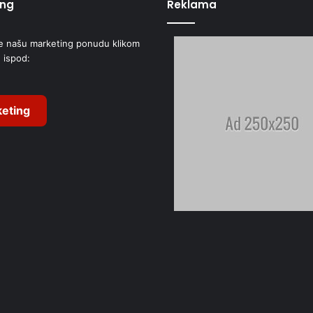
ing
Reklama
e našu marketing ponudu klikom
 ispod:
eting