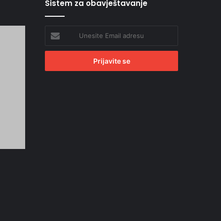
Sistem za obavještavanje
Unesite
Email
adresu