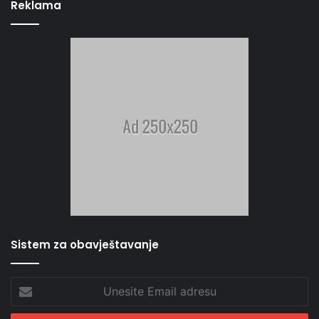
Reklama
Sistem za obavještavanje
Unesite
Email
adresu