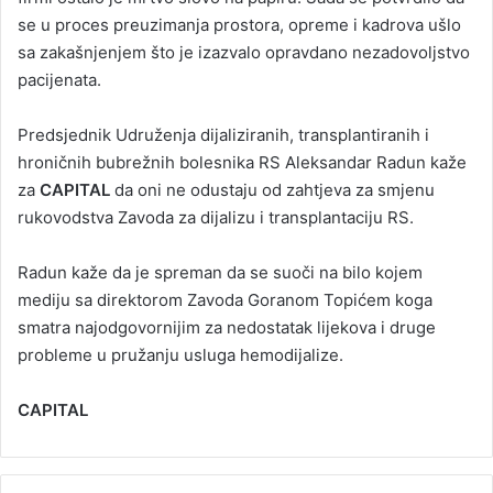
se u proces preuzimanja prostora, opreme i kadrova ušlo
sa zakašnjenjem što je izazvalo opravdano nezadovoljstvo
pacijenata.
Predsjednik Udruženja dijaliziranih, transplantiranih i
hroničnih bubrežnih bolesnika RS Aleksandar Radun kaže
za
CAPITAL
da oni ne odustaju od zahtjeva za smjenu
rukovodstva Zavoda za dijalizu i transplantaciju RS.
Radun kaže da je spreman da se suoči na bilo kojem
mediju sa direktorom Zavoda Goranom Topićem koga
smatra najodgovornijim za nedostatak lijekova i druge
probleme u pružanju usluga hemodijalize.
CAPITAL