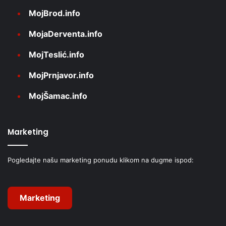
MojBrod.info
MojaDerventa.info
MojTeslić.info
MojPrnjavor.info
MojŠamac.info
Marketing
Pogledajte našu marketing ponudu klikom na dugme ispod:
Marketing