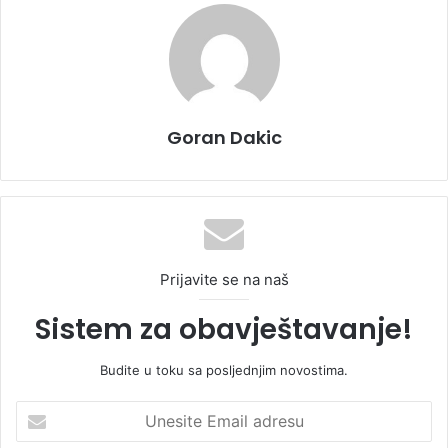
Goran Dakic
Prijavite se na naš
Sistem za obavještavanje!
Budite u toku sa posljednjim novostima.
U
n