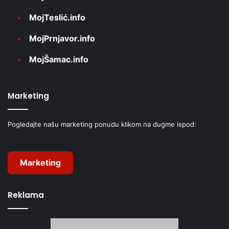
MojTeslić.info
MojPrnjavor.info
MojŠamac.info
Marketing
Pogledajte našu marketing ponudu klikom na dugme ispod:
Marketing
Reklama