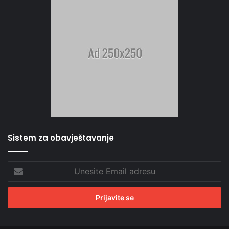
Sistem za obavještavanje
Unesite
Email
adresu