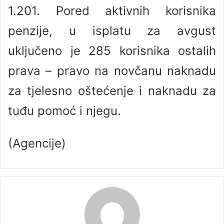
1.201. Pored aktivnih korisnika
penzije, u isplatu za avgust
uključeno je 285 korisnika ostalih
prava – pravo na novčanu naknadu
za tjelesno oštećenje i naknadu za
tuđu pomoć i njegu.
(Agencije)