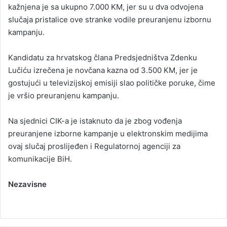
kažnjena je sa ukupno 7.000 KM, jer su u dva odvojena
slučaja pristalice ove stranke vodile preuranjenu izbornu
kampanju.
Kandidatu za hrvatskog člana Predsjedništva Zdenku
Lučiću izrečena je novčana kazna od 3.500 KM, jer je
gostujući u televizijskoj emisiji slao političke poruke, čime
je vršio preuranjenu kampanju.
Na sjednici CIK-a je istaknuto da je zbog vođenja
preuranjene izborne kampanje u elektronskim medijima
ovaj slučaj proslijeđen i Regulatornoj agenciji za
komunikacije BiH.
Nezavisne