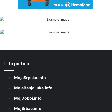
Lista portala
MojaSrpska.info
MojaBanjaLuka.info
MojDoboj.info
MojSrbac.info