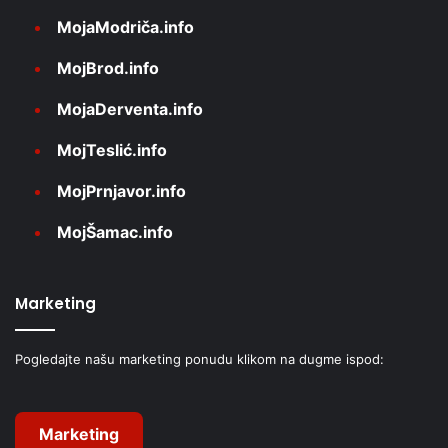
MojaModriča.info
MojBrod.info
MojaDerventa.info
MojTeslić.info
MojPrnjavor.info
MojŠamac.info
Marketing
Pogledajte našu marketing ponudu klikom na dugme ispod:
Marketing