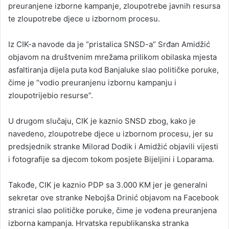
preuranjene izborne kampanje, zloupotrebe javnih resursa
te zloupotrebe djece u izbornom procesu.
Iz CIK-a navode da je “pristalica SNSD-a” Srđan Amidžić
objavom na društvenim mrežama prilikom obilaska mjesta
asfaltiranja dijela puta kod Banjaluke slao političke poruke,
čime je “vodio preuranjenu izbornu kampanju i
zloupotrijebio resurse”.
U drugom slučaju, CIK je kaznio SNSD zbog, kako je
navedeno, zloupotrebe djece u izbornom procesu, jer su
predsjednik stranke Milorad Dodik i Amidžić objavili vijesti
i fotografije sa djecom tokom posjete Bijeljini i Loparama.
Takođe, CIK je kaznio PDP sa 3.000 KM jer je generalni
sekretar ove stranke Nebojša Drinić objavom na Facebook
stranici slao političke poruke, čime je vođena preuranjena
izborna kampanja. Hrvatska republikanska stranka