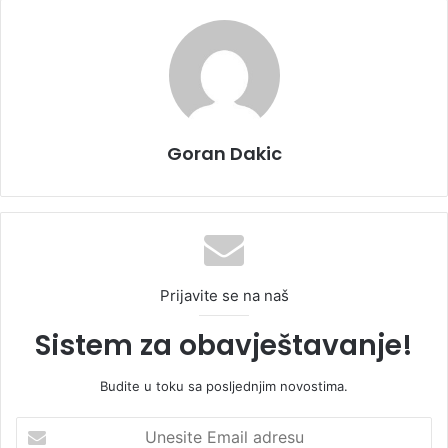
Goran Dakic
Prijavite se na naš
Sistem za obavještavanje!
Budite u toku sa posljednjim novostima.
U
n