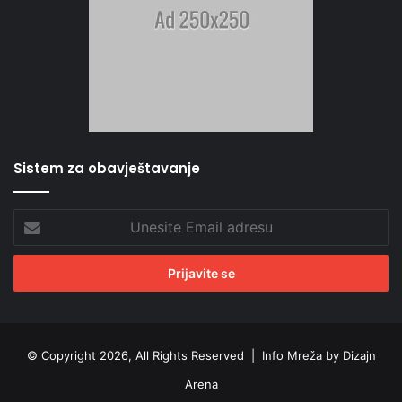
Sistem za obavještavanje
Unesite
Email
adresu
© Copyright 2026, All Rights Reserved |
Info Mreža by Dizajn
Arena