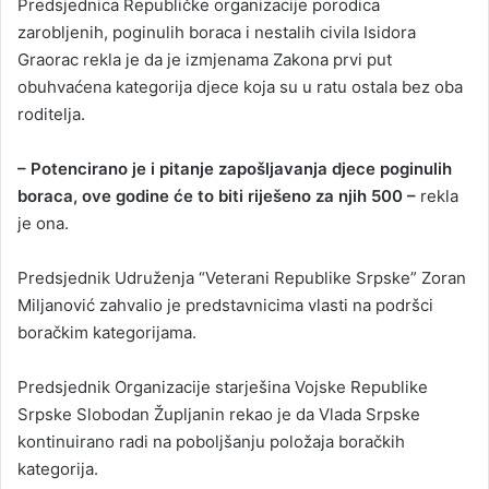
Predsjednica Republičke organizacije porodica
zarobljenih, poginulih boraca i nestalih civila Isidora
Graorac rekla je da je izmjenama Zakona prvi put
obuhvaćena kategorija djece koja su u ratu ostala bez oba
roditelja.
– Potencirano je i pitanje zapošljavanja djece poginulih
boraca, ove godine će to biti riješeno za njih 500 –
rekla
je ona.
Predsjednik Udruženja “Veterani Republike Srpske” Zoran
Miljanović zahvalio je predstavnicima vlasti na podršci
boračkim kategorijama.
Predsjednik Organizacije starješina Vojske Republike
Srpske Slobodan Župljanin rekao je da Vlada Srpske
kontinuirano radi na poboljšanju položaja boračkih
kategorija.