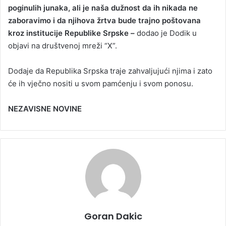
poginulih junaka, ali je naša dužnost da ih nikada ne
zaboravimo i da njihova žrtva bude trajno poštovana
kroz institucije Republike Srpske –
dodao je Dodik u
objavi na društvenoj mreži “X”.
Dodaje da Republika Srpska traje zahvaljujući njima i zato
će ih vječno nositi u svom pamćenju i svom ponosu.
NEZAVISNE NOVINE
Goran Dakic