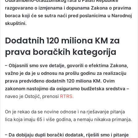
Odbrambeno-otadžbinskog rata u Palati Republike
razgovarano o izmjenama i dopunama Zakona o pravima
boraca koji će se sutra naći pred poslanicima u Narodnoj
skupštini.
Dodatnih 120 miliona KM za
prava boračkih kategorija
– Objasnili smo sve detalje, govorili o efektima Zakona,
važno je da je u odnosu na prošlu godinu za realizaciju
prava predviđeno dodatnih 120 miliona KM. Ovim
zakonom nastojimo da osiguramo budžetska sredstva –
naveo je Ostojić, prenosi
RTRS.
On je rekao da se novine odnose i na rješavanje pitanja
lica koja imaju 65 i više godina, a nemaju nikakva primanja.
– Da dobijaju dupli borački dodatak, riješili smo i pitanje