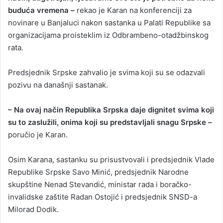
buduća vremena –
rekao je Karan na konferenciji za
novinare u Banjaluci nakon sastanka u Palati Republike sa
organizacijama proisteklim iz Odbrambeno-otadžbinskog
rata.
Predsjednik Srpske zahvalio je svima koji su se odazvali
pozivu na današnji sastanak.
– Na ovaj način Republika Srpska daje dignitet svima koji
su to zaslužili, onima koji su predstavljali snagu Srpske –
poručio je Karan.
Osim Karana, sastanku su prisustvovali i predsjednik Vlade
Republike Srpske Savo Minić, predsjednik Narodne
skupštine Nenad Stevandić, ministar rada i boračko-
invalidske zaštite Radan Ostojić i predsjednik SNSD-a
Milorad Dodik.