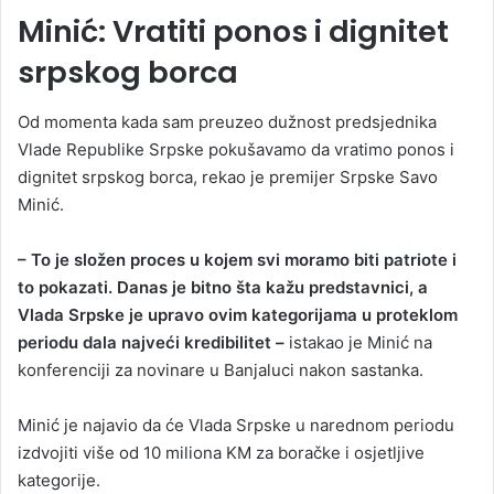
Minić: Vratiti ponos i dignitet
srpskog borca
Od momenta kada sam preuzeo dužnost predsjednika
Vlade Republike Srpske pokušavamo da vratimo ponos i
dignitet srpskog borca, rekao je premijer Srpske Savo
Minić.
– To je složen proces u kojem svi moramo biti patriote i
to pokazati. Danas je bitno šta kažu predstavnici, a
Vlada Srpske je upravo ovim kategorijama u proteklom
periodu dala najveći kredibilitet –
istakao je Minić na
konferenciji za novinare u Banjaluci nakon sastanka.
Minić je najavio da će Vlada Srpske u narednom periodu
izdvojiti više od 10 miliona KM za boračke i osjetljive
kategorije.