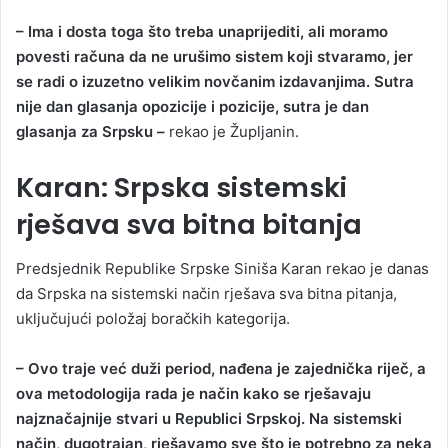
– Ima i dosta toga što treba unaprijediti, ali moramo
povesti računa da ne urušimo sistem koji stvaramo, jer
se radi o izuzetno velikim novčanim izdavanjima. Sutra
nije dan glasanja opozicije i pozicije, sutra je dan
glasanja za Srpsku –
rekao je Župljanin.
Karan: Srpska sistemski
rješava sva bitna bitanja
Predsjednik Republike Srpske Siniša Karan rekao je danas
da Srpska na sistemski način rješava sva bitna pitanja,
uključujući položaj boračkih kategorija.
– Ovo traje već duži period, nađena je zajednička riječ, a
ova metodologija rada je način kako se rješavaju
najznačajnije stvari u Republici Srpskoj. Na sistemski
način, dugotrajan, rješavamo sve što je potrebno za neka