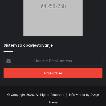
Sistem za obavještavanje
Unesite
Email
adresu
© Copyright 2026, All Rights Reserved |
Info Mreža by Dizajn
Arena