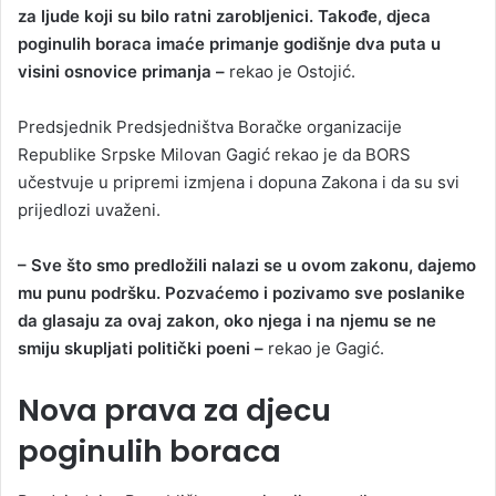
za ljude koji su bilo ratni zarobljenici. Takođe, djeca
poginulih boraca imaće primanje godišnje dva puta u
visini osnovice primanja –
rekao je Ostojić.
Predsjednik Predsjedništva Boračke organizacije
Republike Srpske Milovan Gagić rekao je da BORS
učestvuje u pripremi izmjena i dopuna Zakona i da su svi
prijedlozi uvaženi.
– Sve što smo predložili nalazi se u ovom zakonu, dajemo
mu punu podršku. Pozvaćemo i pozivamo sve poslanike
da glasaju za ovaj zakon, oko njega i na njemu se ne
smiju skupljati politički poeni –
rekao je Gagić.
Nova prava za djecu
poginulih boraca