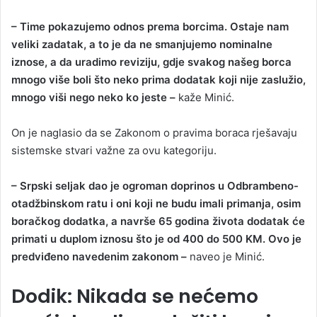
– Time pokazujemo odnos prema borcima. Ostaje nam
veliki zadatak, a to je da ne smanjujemo nominalne
iznose, a da uradimo reviziju, gdje svakog našeg borca
mnogo više boli što neko prima dodatak koji nije zaslužio,
mnogo viši nego neko ko jeste –
kaže Minić.
On je naglasio da se Zakonom o pravima boraca rješavaju
sistemske stvari važne za ovu kategoriju.
– Srpski seljak dao je ogroman doprinos u Odbrambeno-
otadžbinskom ratu i oni koji ne budu imali primanja, osim
boračkog dodatka, a navrše 65 godina života dodatak će
primati u duplom iznosu što je od 400 do 500 KM. Ovo je
predviđeno navedenim zakonom –
naveo je Minić.
Dodik: Nikada se nećemo