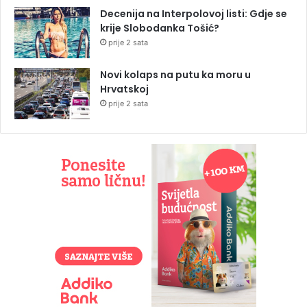
Decenija na Interpolovoj listi: Gdje se
krije Slobodanka Tošić?
prije 2 sata
Novi kolaps na putu ka moru u
Hrvatskoj
prije 2 sata