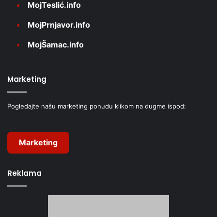
MojTeslić.info
MojPrnjavor.info
MojŠamac.info
Marketing
Pogledajte našu marketing ponudu klikom na dugme ispod:
Marketing
Reklama