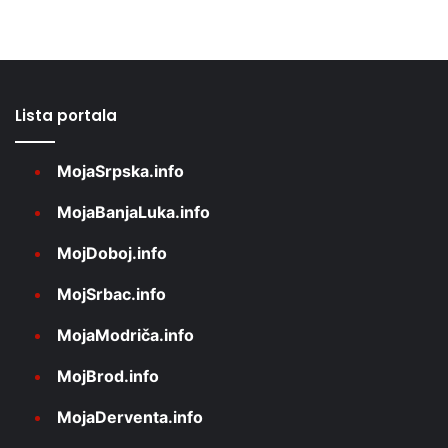
Lista portala
MojaSrpska.info
MojaBanjaLuka.info
MojDoboj.info
MojSrbac.info
MojaModriča.info
MojBrod.info
MojaDerventa.info