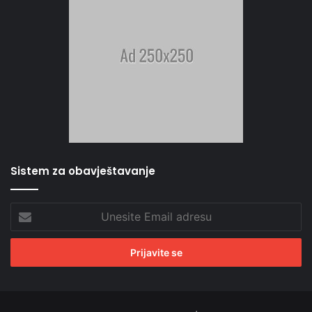
Sistem za obavještavanje
Unesite
Email
adresu