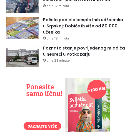
prije 12 minuta
Počela podjela besplatnih udžbenika
u Srpskoj: Dobiće ih više od 80.000
učenika
prije 18 minuta
Poznato stanje povrijeđenog mladića
u nesreći u Potkozarju
prije 23 minute