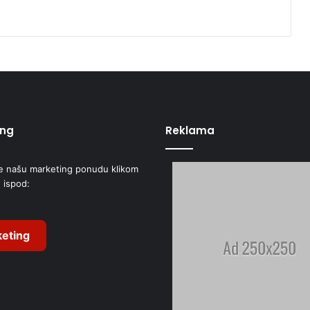
ing
Reklama
e našu marketing ponudu klikom
 ispod:
eting