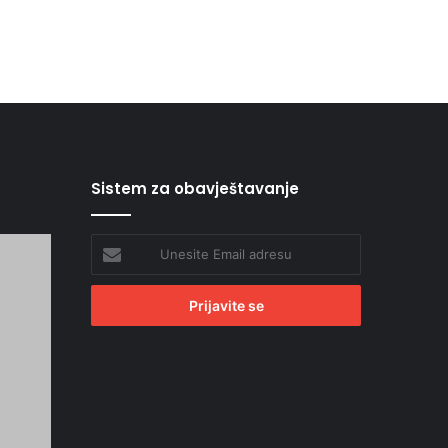
Sistem za obavještavanje
Unesite
Email
adresu