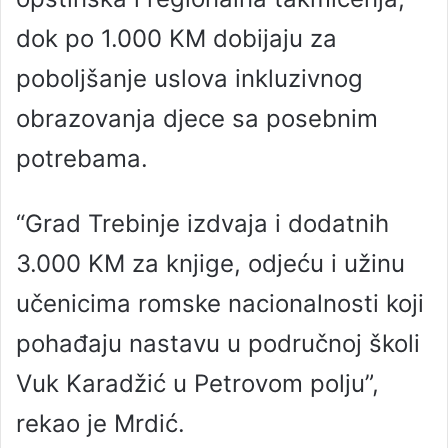
dok po 1.000 KM dobijaju za
poboljšanje uslova inkluzivnog
obrazovanja djece sa posebnim
potrebama.
“Grad Trebinje izdvaja i dodatnih
3.000 KM za knjige, odjeću i užinu
učenicima romske nacionalnosti koji
pohađaju nastavu u područnoj školi
Vuk Karadžić u Petrovom polju”,
rekao je Mrdić.