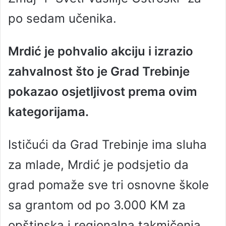
po sedam učenika.
Mrdić je pohvalio akciju i izrazio
zahvalnost što je Grad Trebinje
pokazao osjetljivost prema ovim
kategorijama.
Ističući da Grad Trebinje ima sluha
za mlade, Mrdić je podsjetio da
grad pomaže sve tri osnovne škole
sa grantom od po 3.000 KM za
opštinska i regionalna takmičenja,