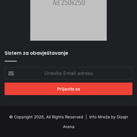
Sistem za obavještavanje
Unesite
Email
adresu
© Copyright 2026, All Rights Reserved |
Info Mreža by Dizajn
Arena