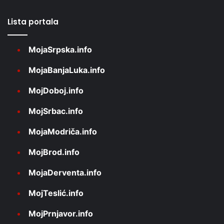
Lista portala
MojaSrpska.info
MojaBanjaLuka.info
MojDoboj.info
MojSrbac.info
MojaModriča.info
MojBrod.info
MojaDerventa.info
MojTeslić.info
MojPrnjavor.info