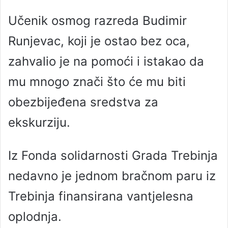
Učenik osmog razreda Budimir
Runjevac, koji je ostao bez oca,
zahvalio je na pomoći i istakao da
mu mnogo znači što će mu biti
obezbijeđena sredstva za
ekskurziju.
Iz Fonda solidarnosti Grada Trebinja
nedavno je jednom bračnom paru iz
Trebinja finansirana vantjelesna
oplodnja.