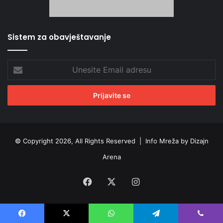
Sistem za obavještavanje
Unesite
Email
adresu
© Copyright 2026, All Rights Reserved |
Info Mreža by Dizajn
Arena
Facebook
X
Instagram