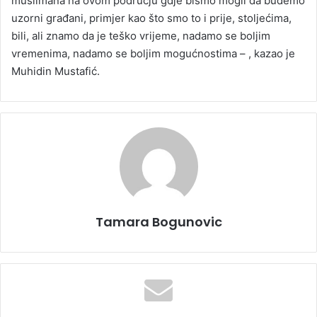
muslimana na ovom području gdje bismo mogli da budemo
uzorni građani, primjer kao što smo to i prije, stoljećima,
bili, ali znamo da je teško vrijeme, nadamo se boljim
vremenima, nadamo se boljim mogućnostima – , kazao je
Muhidin Mustafić.
Tamara Bogunovic