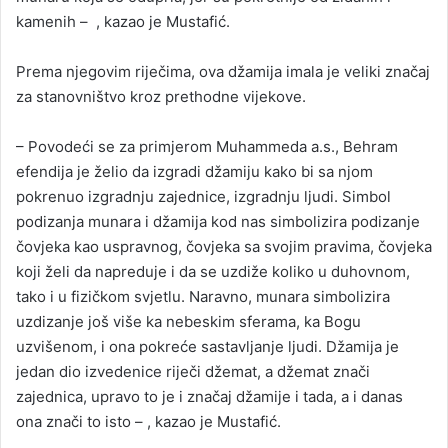
kamenih – , kazao je Mustafić.
Prema njegovim riječima, ova džamija imala je veliki značaj
za stanovništvo kroz prethodne vijekove.
– Povodeći se za primjerom Muhammeda a.s., Behram
efendija je želio da izgradi džamiju kako bi sa njom
pokrenuo izgradnju zajednice, izgradnju ljudi. Simbol
podizanja munara i džamija kod nas simbolizira podizanje
čovjeka kao uspravnog, čovjeka sa svojim pravima, čovjeka
koji želi da napreduje i da se uzdiže koliko u duhovnom,
tako i u fizičkom svjetlu. Naravno, munara simbolizira
uzdizanje još više ka nebeskim sferama, ka Bogu
uzvišenom, i ona pokreće sastavljanje ljudi. Džamija je
jedan dio izvedenice riječi džemat, a džemat znači
zajednica, upravo to je i značaj džamije i tada, a i danas
ona znači to isto – , kazao je Mustafić.