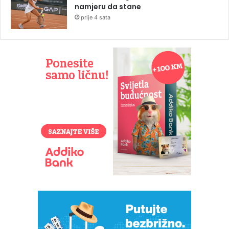
namjeru da stane
prije 4 sata