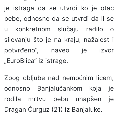
je istraga da se utvrdi ko je otac
bebe, odnosno da se utvrdi da li se
u konkretnom slučaju radilo o
silovanju što je na kraju, nažalost i
potvrđeno”, naveo je izvor
„EuroBlica“ iz istrage.
Zbog obljube nad nemoćnim licem,
odnosno Banjalučankom koja je
rodila mrtvu bebu uhapšen je
Dragan Ćurguz (21) iz Banjaluke.