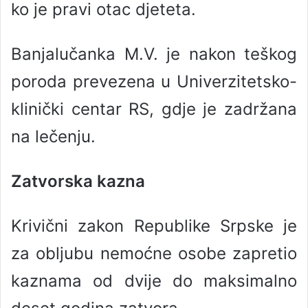
ko je pravi otac djeteta.
Banjalučanka M.V. je nakon teškog
poroda prevezena u Univerzitetsko-
klinički centar RS, gdje je zadržana
na lečenju.
Zatvorska kazna
Krivični zakon Republike Srpske je
za obljubu nemoćne osobe zapretio
kaznama od dvije do maksimalno