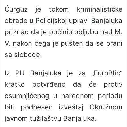
Ćurguz je tokom kriminalističke
obrade u Policijskoj upravi Banjaluka
priznao da je počinio obljubu nad M.
V. nakon čega je pušten da se brani
sa slobode.
Iz PU Banjaluka je za „EuroBlic“
kratko potvrđeno da će protiv
osumnjičenog u narednom periodu
biti podnesen izveštaj Okružnom
javnom tužilaštvu Banjaluka.