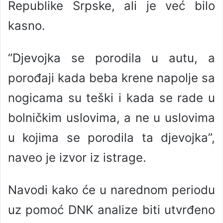
Republike Srpske, ali je već bilo
kasno.
“Djevojka se porodila u autu, a
porođaji kada beba krene napolje sa
nogicama su teški i kada se rade u
bolničkim uslovima, a ne u uslovima
u kojima se porodila ta djevojka”,
naveo je izvor iz istrage.
Navodi kako će u narednom periodu
uz pomoć DNK analize biti utvrđeno