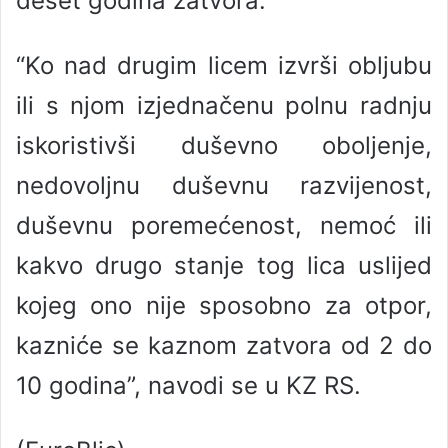
deset godina zatvora.
“Ko nad drugim licem izvrši obljubu
ili s njom izjednačenu polnu radnju
iskoristivši duševno oboljenje,
nedovoljnu duševnu razvijenost,
duševnu poremećenost, nemoć ili
kakvo drugo stanje tog lica uslijed
kojeg ono nije sposobno za otpor,
kazniće se kaznom zatvora od 2 do
10 godina”, navodi se u KZ RS.