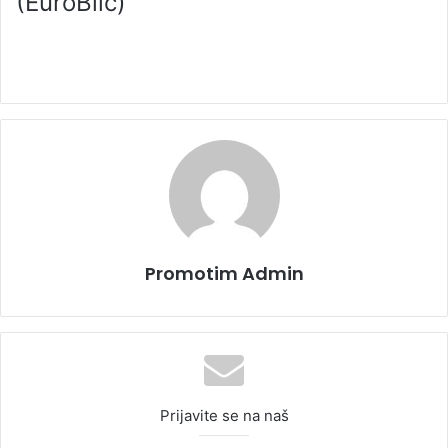
(EuroBlic)
Promotim Admin
Prijavite se na naš