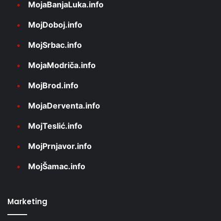
MojaBanjaLuka.info
MojDoboj.info
MojSrbac.info
MojaModriča.info
MojBrod.info
MojaDerventa.info
MojTeslić.info
MojPrnjavor.info
MojŠamac.info
Marketing