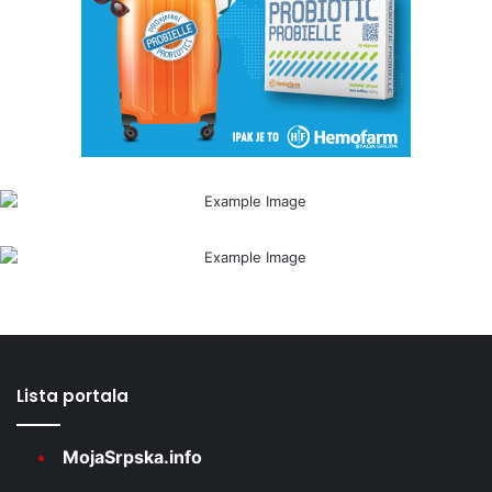
Lista portala
MojaSrpska.info