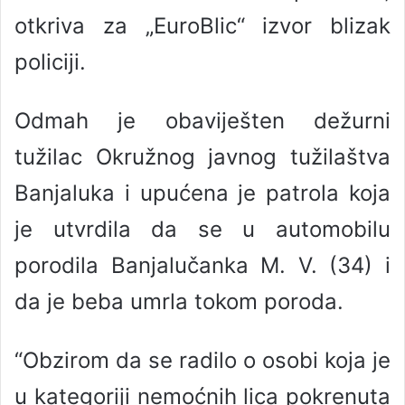
otkriva za „EuroBlic“ izvor blizak
policiji.
Odmah je obaviješten dežurni
tužilac Okružnog javnog tužilaštva
Banjaluka i upućena je patrola koja
je utvrdila da se u automobilu
porodila Banjalučanka M. V. (34) i
da je beba umrla tokom poroda.
“Obzirom da se radilo o osobi koja je
u kategoriji nemoćnih lica pokrenuta