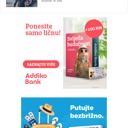
prije 16 sati