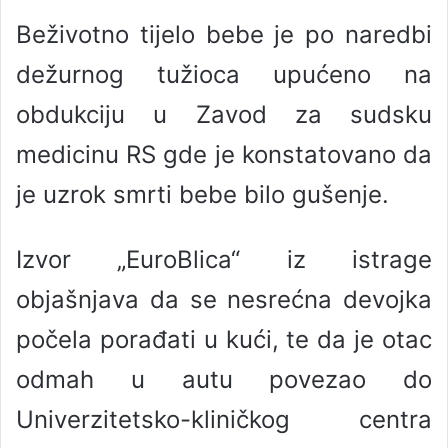
Beživotno tijelo bebe je po naredbi
dežurnog tužioca upućeno na
obdukciju u Zavod za sudsku
medicinu RS gde je konstatovano da
je uzrok smrti bebe bilo gušenje.
Izvor „EuroBlica“ iz istrage
objašnjava da se nesrećna devojka
počela porađati u kući, te da je otac
odmah u autu povezao do
Univerzitetsko-kliničkog centra