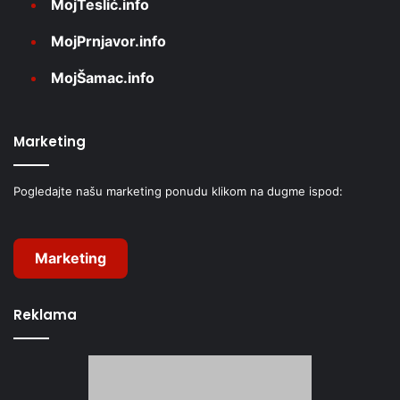
MojTeslić.info
MojPrnjavor.info
MojŠamac.info
Marketing
Pogledajte našu marketing ponudu klikom na dugme ispod:
Marketing
Reklama