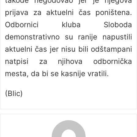
takođe negodovao jer je njegova
prijava za aktuelni čas poništena.
Odbornici kluba Sloboda
demonstrativno su ranije napustili
aktuelni čas jer nisu bili odštampani
natpisi za njihova odbornička
mesta, da bi se kasnije vratili.
(Blic)