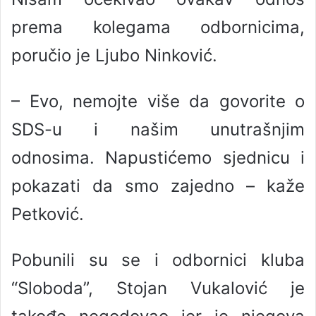
prema kolegama odbornicima,
poručio je Ljubo Ninković.
– Evo, nemojte više da govorite o
SDS-u i našim unutrašnjim
odnosima. Napustićemo sjednicu i
pokazati da smo zajedno – kaže
Petković.
Pobunili su se i odbornici kluba
“Sloboda”, Stojan Vukalović je