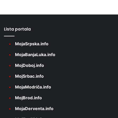
Lista portala
MojaSrpska.info
MojaBanjaLuka.info
MojDoboj.info
MojSrbac.info
MojaModriča.info
MojBrod.info
MojaDerventa.info