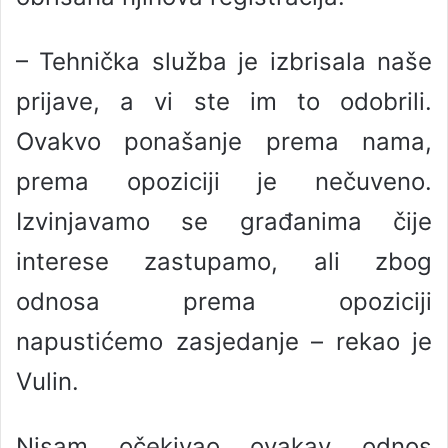
– Tehnička služba je izbrisala naše
prijave, a vi ste im to odobrili.
Ovakvo ponašanje prema nama,
prema opoziciji je nečuveno.
Izvinjavamo se građanima čije
interese zastupamo, ali zbog
odnosa prema opoziciji
napustićemo zasjedanje – rekao je
Vulin.
Nisam očekivao ovakav odnos