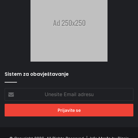
Sistem za obavještavanje
Unesite
Email
adresu