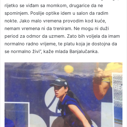
rijetko se viđam sa momkom, drugarice da ne
spominjem. Poslije optike idem u salon da radim
nokte. Jako malo vremena provodim kod kuće,
nemam vremena ni da treniram. Ne mogu ni duži
period za odmor da uzmem. Zato bih voljela da imam
normalno radno vrijeme, te platu koja je dostojna da
se normalno živi”, kaže mlada Banjalučanka.