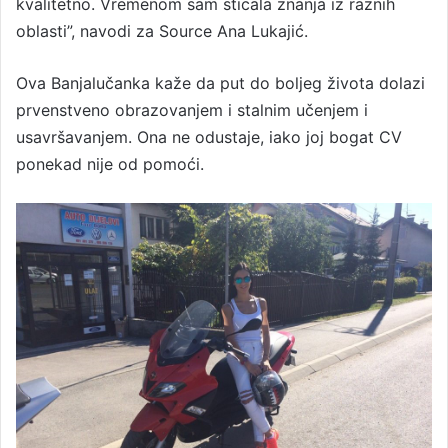
kvalitetno. Vremenom sam sticala znanja iz raznih
oblasti”, navodi za Source Ana Lukajić.
Ova Banjalučanka kaže da put do boljeg života dolazi
prvenstveno obrazovanjem i stalnim učenjem i
usavršavanjem. Ona ne odustaje, iako joj bogat CV
ponekad nije od pomoći.