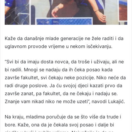
Kaže da današnje mlade generacije ne žele raditi i da
uglavnom provode vrijeme u nekom isčekivanju.
“Svi bi da imaju dosta novca, da troše i uživaju, ali ne
bi radili. Mnogi se nadaju da ih čeka posao kada
završe fakultet, svi čekaju neke pozicije. Niko neće da
radi druge poslove. Ja ću svojoj djeci kazati prvo da
završe zanat, pa fakultet, da ne čekaju i nadaju se.
Znanje vam nikad niko ne može uzeti”, navodi Lukajić.
Na kraju, mladima poručuje da se što više da trude i
bore. Kaže, ona da je čekala svoj posao i dalje bi