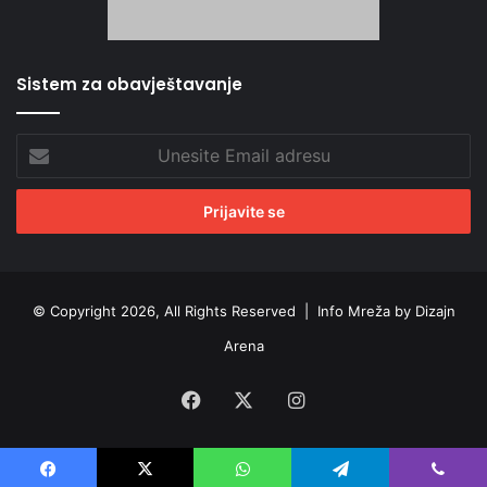
Sistem za obavještavanje
Unesite
Email
adresu
© Copyright 2026, All Rights Reserved |
Info Mreža by Dizajn
Arena
Facebook
X
Instagram