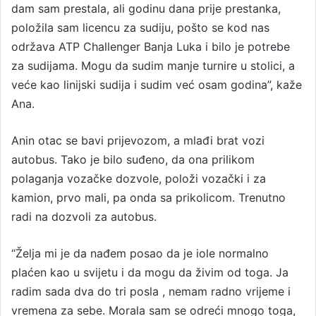
dam sam prestala, ali godinu dana prije prestanka,
položila sam licencu za sudiju, pošto se kod nas
održava ATP Challenger Banja Luka i bilo je potrebe
za sudijama. Mogu da sudim manje turnire u stolici, a
veće kao linijski sudija i sudim već osam godina”, kaže
Ana.
Anin otac se bavi prijevozom, a mlađi brat vozi
autobus. Tako je bilo suđeno, da ona prilikom
polaganja vozačke dozvole, položi vozački i za
kamion, prvo mali, pa onda sa prikolicom. Trenutno
radi na dozvoli za autobus.
“Želja mi je da nađem posao da je iole normalno
plaćen kao u svijetu i da mogu da živim od toga. Ja
radim sada dva do tri posla , nemam radno vrijeme i
vremena za sebe. Morala sam se odreći mnogo toga,