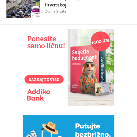
Hrvatskoj
prije 2 sata