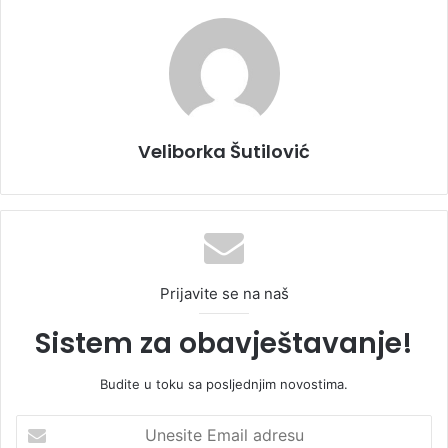
Veliborka Šutilović
Prijavite se na naš
Sistem za obavještavanje!
Budite u toku sa posljednjim novostima.
U
n