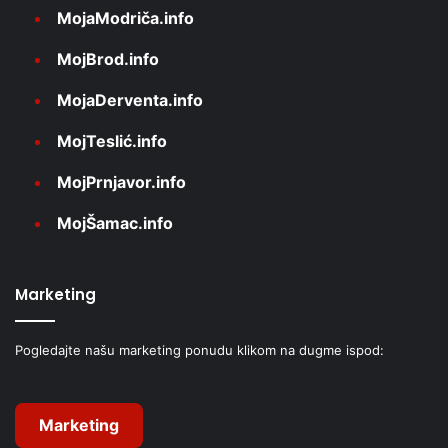
MojaModriča.info
MojBrod.info
MojaDerventa.info
MojTeslić.info
MojPrnjavor.info
MojŠamac.info
Marketing
Pogledajte našu marketing ponudu klikom na dugme ispod:
Marketing