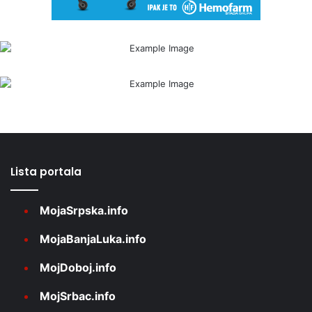
Lista portala
MojaSrpska.info
MojaBanjaLuka.info
MojDoboj.info
MojSrbac.info