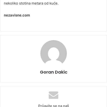
nekoliko stotina metara od kuće.
nezavisne.com
Goran Dakic
Prijavite se na naš