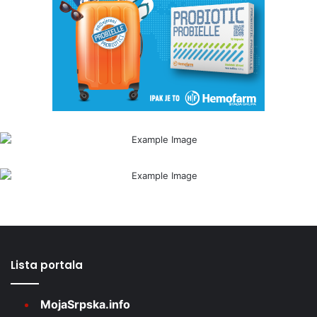
Lista portala
MojaSrpska.info