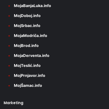
MojaBanjaLuka.info
MojDoboj.info
MojSrbac.info
MojaModriča.info
MojBrod.info
MojaDerventa.info
MojTeslić.info
MojPrnjavor.info
MojŠamac.info
Marketing