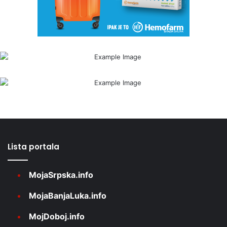
Lista portala
MojaSrpska.info
MojaBanjaLuka.info
MojDoboj.info