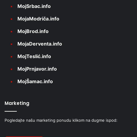
MojSrbac.info
MojaModriča.info
MojBrod.info
MojaDerventa.info
MojTeslić.info
MojPrnjavor.info
MojŠamac.info
Marketing
Pogledajte našu marketing ponudu klikom na dugme ispod: