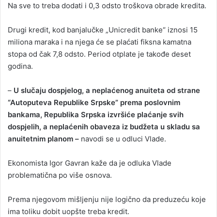
Na sve to treba dodati i 0,3 odsto troškova obrade kredita.
Drugi kredit, kod banjalučke „Unicredit banke“ iznosi 15
miliona maraka i na njega će se plaćati fiksna kamatna
stopa od čak 7,8 odsto. Period otplate je takođe deset
godina.
–
U slučaju dospjelog, a neplaćenog anuiteta od strane
“Autoputeva Republike Srpske” prema poslovnim
bankama, Republika Srpska izvršiće plaćanje svih
dospjelih, a neplaćenih obaveza iz budžeta u skladu sa
anuitetnim planom –
navodi se u odluci Vlade.
Ekonomista Igor Gavran kaže da je odluka Vlade
problematična po više osnova.
Prema njegovom mišljenju nije logično da preduzeću koje
ima toliku dobit uopšte treba kredit.