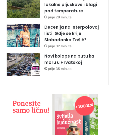
lokalne pljuskove i blagi
pad temperature
prije 29 minuta
Decenija na Interpolovoj
listi: Gdje se krije
Slobodanka Tošić?
prije 32 minute
Novi kolaps na putu ka
moru u Hrvatskoj
prije 35 minuta