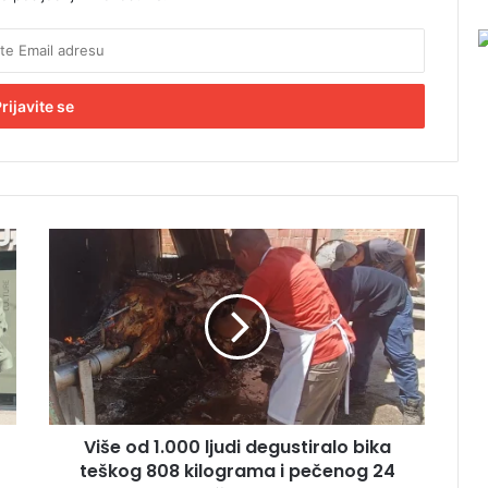
V
i
š
e
o
d
1
.
0
Više od 1.000 ljudi degustiralo bika
0
teškog 808 kilograma i pečenog 24
0