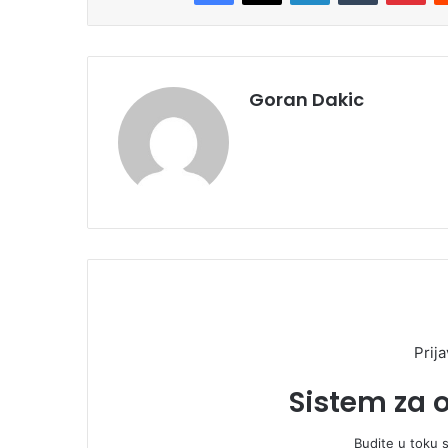
Goran Dakic
Prija
Sistem za 
Budite u toku 