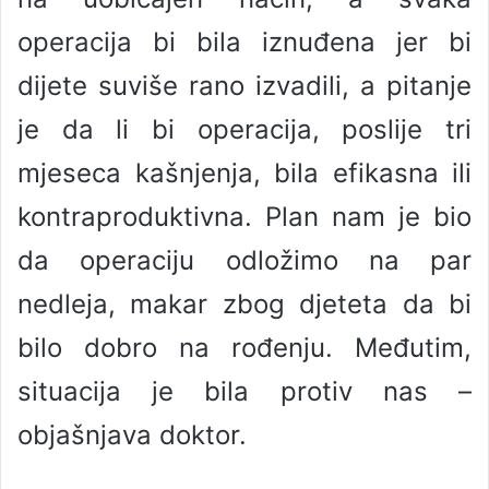
operacija bi bila iznuđena jer bi
dijete suviše rano izvadili, a pitanje
je da li bi operacija, poslije tri
mjeseca kašnjenja, bila efikasna ili
kontraproduktivna. Plan nam je bio
da operaciju odložimo na par
nedleja, makar zbog djeteta da bi
bilo dobro na rođenju. Međutim,
situacija je bila protiv nas –
objašnjava doktor.