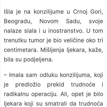
Išla je na konzilijume u Crnoj Gori,
Beogradu, Novom Sadu, svoje
nalaze slala i u inostranstvo. U tom
trenutku tumor je bio veličine oko tri
centimetara. Mišljenja ljekara, kaže,
bila su podjeljena.
– Imala sam odluku konzilijuma, koji
je predložio prekid trudnoće i
radikalnu operaciju. Ali, opet je bilo
ljekara koji su smatrali da trudnoća